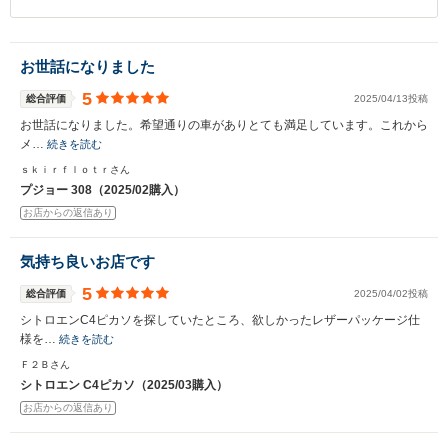
お世話になりました
5
総合評価
2025/04/13投稿
お世話になりました。希望通りの車がありとても満足しています。これから
メ…
続きを読む
ｓｋｉｒｆｌｏｔｒさん
プジョー 308（2025/02購入）
お店からの返信あり
気持ち良いお店です
5
総合評価
2025/04/02投稿
シトロエンC4ピカソを探していたところ、欲しかったレザーパッケージ仕
様を…
続きを読む
Ｆ２Ｂさん
シトロエン C4ピカソ（2025/03購入）
お店からの返信あり