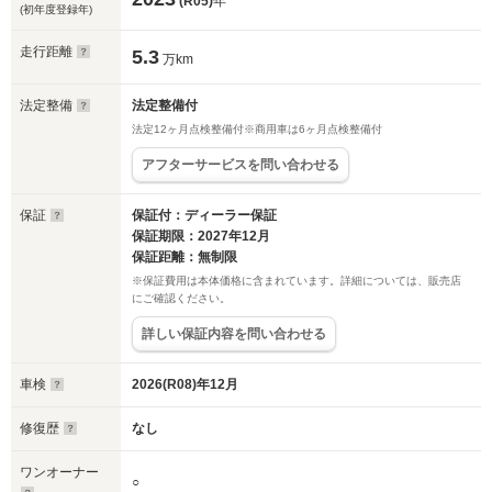
(R05)
年
(初年度登録年)
走行距離
5.3
万km
法定整備
法定整備付
法定12ヶ月点検整備付※商用車は6ヶ月点検整備付
アフターサービスを問い合わせる
保証
保証付：ディーラー保証
保証期限：2027年12月
保証距離：無制限
※保証費用は本体価格に含まれています。詳細については、販売店
にご確認ください。
詳しい保証内容を問い合わせる
車検
2026(R08)年12月
修復歴
なし
ワンオーナー
○