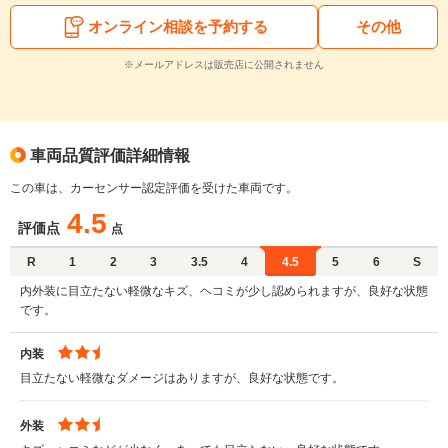
オンライン相談を予約する
その他
※メールアドレスは販売店に公開されません
車両品質評価詳細情報
この車は、カーセンサー認定評価を受けた車両です。
4.5
評価点
点
R
1
2
3
3.5
4
4.5
5
6
S
内外装に目立たない軽微なキズ、ヘコミが少し認められますが、良好な状態
です。
内装
目立たない軽微なダメージはありますが、良好な状態です。
外装