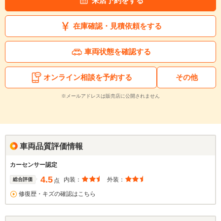
来店予約をする
在庫確認・見積依頼をする
車両状態を確認する
オンライン相談を予約する
その他
※メールアドレスは販売店に公開されません
車両品質評価情報
カーセンサー認定
4.5
内装：
外装：
総合評価
点
修復歴・キズの確認はこちら