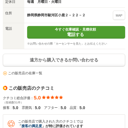
定休日
毎週 月曜日・火曜日
住所
静岡県静岡市駿河区小鹿２－２２－２
MAP
電話
今すぐ在庫確認・見積依頼
電話する
※お問い合わせの際「カーセンサーを見た」とお伝えください
遠方から購入できるか問い合わせる
この販売店の在庫一覧
この販売店のクチコミ
5.0
クチコミ総合評価：
（投稿数51件）
5.0
5.0
5.0
5.0
接客 :
雰囲気 :
アフター :
品質 :
この販売店で購入された方のクチコミでは
「
接客の満足度
」が特に評価されています