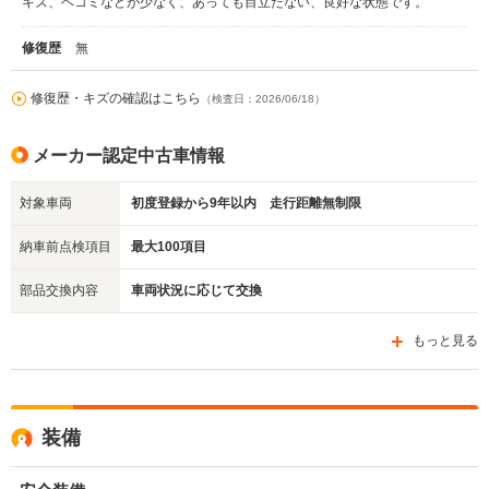
キズ、ヘコミなどが少なく、あっても目立たない、良好な状態です。
修復歴
無
修復歴・キズの確認はこちら
（検査日：2026/06/18）
メーカー認定中古車情報
対象車両
初度登録から9年以内 走行距離無制限
納車前点検項目
最大100項目
部品交換内容
車両状況に応じて交換
もっと見る
装備