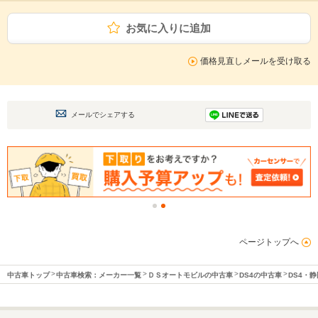
お気に入りに追加
価格見直しメールを受け取る
メールでシェアする
ページトップへ
中古車トップ
中古車検索：メーカー一覧
ＤＳオートモビルの中古車
DS4の中古車
DS4・