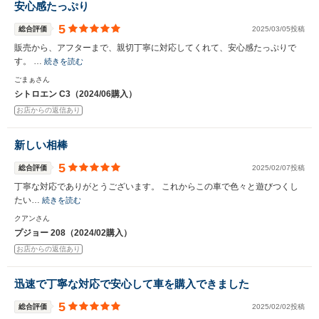
安心感たっぷり
5
総合評価
2025/03/05投稿
販売から、アフターまで、親切丁寧に対応してくれて、安心感たっぷりで
す。 …
続きを読む
ごまぁさん
シトロエン C3（2024/06購入）
お店からの返信あり
新しい相棒
5
総合評価
2025/02/07投稿
丁寧な対応でありがとうございます。 これからこの車で色々と遊びつくし
たい…
続きを読む
クアンさん
プジョー 208（2024/02購入）
お店からの返信あり
迅速で丁寧な対応で安心して車を購入できました
5
総合評価
2025/02/02投稿