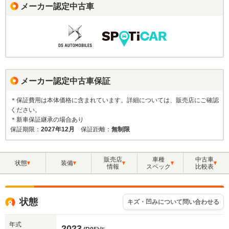
メーカー認定中古車
メーカー認定中古車保証
＊保証費用は本体価格に含まれています。詳細については、販売店にご確認
ください。
＊新車保証継承の場合あり
保証期限：
2027年12月
保証距離：
無制限
販売店
車種
中古車
状態
装備
情報
スペック
比較表
状態
キズ・凹みについて問い合わせる
年式
2023