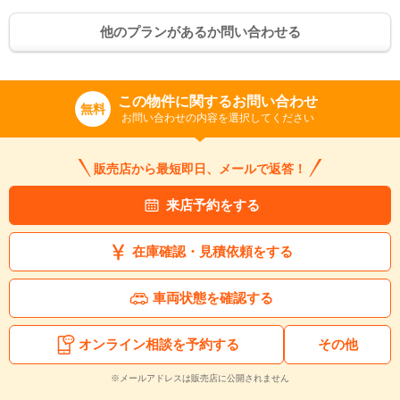
他のプランがあるか問い合わせる
この物件に関するお問い合わせ
無料
お問い合わせの内容を選択してください
入力途中の情報を保存しますか？
※次回問い合わせをする際に自動入力されます
販売店から最短即日、メールで返答！
※保存された情報は
90
日で破棄されます
来店予約をする
いいえ
はい
在庫確認・見積依頼をする
車両状態を確認する
オンライン相談を予約する
その他
※メールアドレスは販売店に公開されません