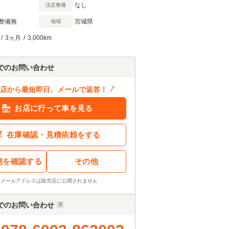
なし
法定整備
整備無
宮城県
地域
/
3ヵ月
/
3,000km
でのお問い合わせ
店から最短即日、メールで返答！
お店に行って車を見る
在庫確認・見積依頼をする
態を確認する
その他
※メールアドレスは販売店に公開されません
でのお問い合わせ