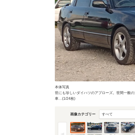
本体写真
世にも珍しいダイハツのアプローズ。世間一般の
車…(1/24枚)
画像カテゴリー