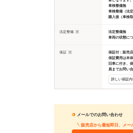
要となります
車検整備無
車検整備（法定
購入後（車検
法定整備
法定整備無
車両の状態に
保証
保証付：販売店
保証費用は本
旧車に付き、
員までお問い
詳しい保証内
メールでのお問い合わせ
販売店から最短即日、メー