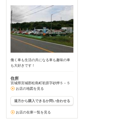
働く車も生活の共になる車も趣味の車
も大好きです！
住所
宮城県宮城郡松島町初原字砂押５－５
お店の地図を見る
遠方から購入できるか問い合わせる
お店の在庫一覧を見る