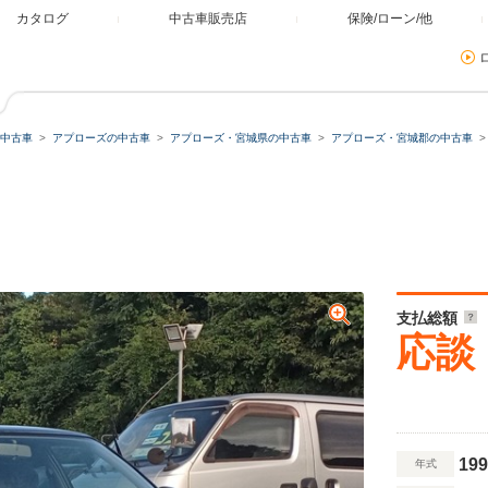
カタログ
中古車販売店
保険/ローン/他
中古車
アプローズの中古車
アプローズ・宮城県の中古車
アプローズ・宮城郡の中古車
支払総額
応談
199
年式