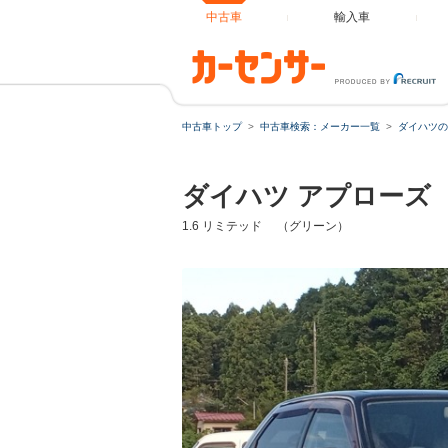
中古車
輸入車
中古車トップ
中古車検索：メーカー一覧
ダイハツの
ダイハツ アプローズ
1.6 リミテッド （グリーン）