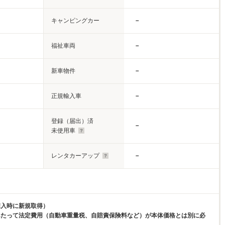
キャンピングカー
－
福祉車両
－
新車物件
－
正規輸入車
－
登録（届出）済
－
未使用車
レンタカーアップ
－
購入時に新規取得）
あたって法定費用（自動車重量税、自賠責保険料など）が本体価格とは別に必