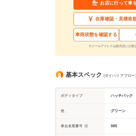
お店に行って車
在庫確認・見積依
車両状態を確認する
※メールアドレスは販売店に公開
基本スペック
(ダイハツ アプローズ
ボディタイプ
ハッチバック
色
グリーン
車台末尾番号
085