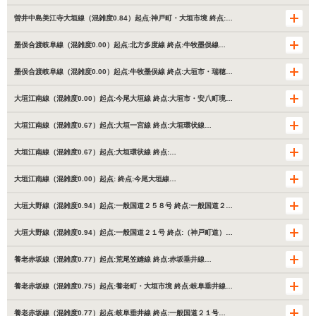
曽井中島美江寺大垣線（混雑度0.84）起点:神戸町・大垣市境 終点:…
墨俣合渡岐阜線（混雑度0.00）起点:北方多度線 終点:牛牧墨俣線…
墨俣合渡岐阜線（混雑度0.00）起点:牛牧墨俣線 終点:大垣市・瑞穂…
大垣江南線（混雑度0.00）起点:今尾大垣線 終点:大垣市・安八町境…
大垣江南線（混雑度0.67）起点:大垣一宮線 終点:大垣環状線…
大垣江南線（混雑度0.67）起点:大垣環状線 終点:…
大垣江南線（混雑度0.00）起点: 終点:今尾大垣線…
大垣大野線（混雑度0.94）起点:一般国道２５８号 終点:一般国道２…
大垣大野線（混雑度0.94）起点:一般国道２１号 終点:（神戸町道）…
養老赤坂線（混雑度0.77）起点:荒尾笠縫線 終点:赤坂垂井線…
養老赤坂線（混雑度0.75）起点:養老町・大垣市境 終点:岐阜垂井線…
養老赤坂線（混雑度0.77）起点:岐阜垂井線 終点:一般国道２１号…