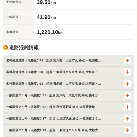
39.50
主要地方道
km
41.90
一般国道
km
1,220.10
市町村道
km
道路混雑情報
名神高速道路（混雑度0.74）起点:安八町・大垣市境 終点:一般国道…
名神高速道路（混雑度0.58）起点:一般国道２５８号 終点:大垣市・…
名神高速道路（混雑度0.64）起点:養老町・大垣市境 終点:大垣市・…
一般国道２１号（混雑度0.92）起点:安八町・大垣市境 終点:脛永万…
一般国道２１号（混雑度0.92）起点:脛永万石線 終点:大垣環状線…
一般国道２１号（混雑度0.87）起点:大垣環状線 終点:一般国道２５…
一般国道２１号（混雑度1.13）起点:一般国道２５８号 終点:大垣大…