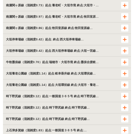
南濃関ヶ原線（混雑度0.73）起点:養老町・大垣市境 終点:大垣市・…
南濃関ヶ原線（混雑度0.97）起点:養老町・大垣市境 終点:牧田室原…
南濃関ヶ原線（混雑度0.86）起点:牧田室原線 終点:牧田室原線…
大垣停車場線（混雑度0.42）起点: 終点:西大垣停車場線…
大垣停車場線（混雑度0.42）起点:西大垣停車場線 終点:大垣一宮線…
牛牧墨俣線（混雑度0.70）起点:瑞穂市・大垣市境 終点:墨俣合渡岐…
大垣養老公園線（混雑度1.14）起点:岐阜垂井線 終点:大垣環状線…
大垣養老公園線（混雑度1.14）起点:大垣環状線 終点:大垣市・養老…
時下野尻線（混雑度0.12）起点:一般国道３６５号 終点:時下野尻線…
時下野尻線（混雑度0.12）起点:時下野尻線 終点:時下野尻線…
時下野尻線（混雑度0.12）起点:時下野尻線 終点:時下野尻線…
上石津多賀線（混雑度1.83）起点:一般国道３６５号 終点:…