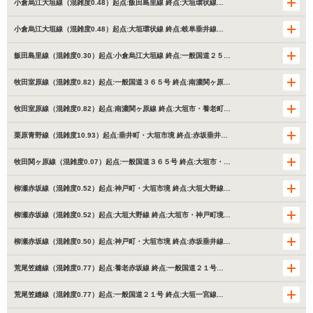
小倉烏江大垣線（混雑度0.48）起点:飯田島里線 終点:大垣環状線…
小倉烏江大垣線（混雑度0.48）起点:大垣環状線 終点:岐阜垂井線…
飯田島里線（混雑度0.30）起点:小倉烏江大垣線 終点:一般国道２５…
牧田室原線（混雑度0.82）起点:一般国道３６５号 終点:南濃関ヶ原…
牧田室原線（混雑度0.82）起点:南濃関ヶ原線 終点:大垣市・養老町…
栗原青野線（混雑度10.93）起点:垂井町・大垣市境 終点:赤坂垂井…
牧田関ヶ原線（混雑度0.07）起点:一般国道３６５号 終点:大垣市・…
柳瀬赤坂線（混雑度0.52）起点:神戸町・大垣市境 終点:大垣大野線…
柳瀬赤坂線（混雑度0.52）起点:大垣大野線 終点:大垣市・神戸町境…
柳瀬赤坂線（混雑度0.50）起点:神戸町・大垣市境 終点:赤坂垂井線…
荒尾笠縫線（混雑度0.77）起点:養老赤坂線 終点:一般国道２１号…
荒尾笠縫線（混雑度0.77）起点:一般国道２１号 終点:大垣一宮線…