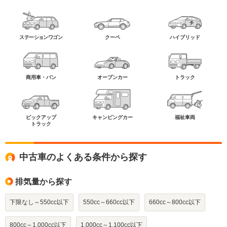
ステーションワゴン
クーペ
ハイブリッド
商用車・バン
オープンカー
トラック
ピックアップ
キャンピングカー
福祉車両
トラック
中古車のよくある条件から探す
排気量から探す
下限なし～550cc以下
550cc～660cc以下
660cc～800cc以下
800cc～1,000cc以下
1,000cc～1,100cc以下