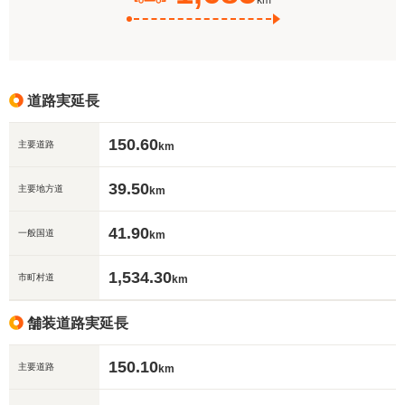
km
道路実延長
150.60
主要道路
km
39.50
主要地方道
km
41.90
一般国道
km
1,534.30
市町村道
km
舗装道路実延長
150.10
主要道路
km