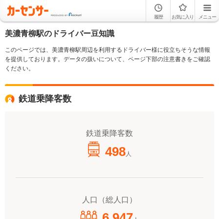
履歴
お気に入り
メニュー
美濃青柳駅のドライバー豆知識
このページでは、美濃青柳駅周辺を利用するドライバー様に役立ちそうな情報
を提供しております。データの扱いについて、ページ下部の注意書きをご確認
ください。
鉄道乗降客数
鉄道乗降客数
498
人
人口（総人口）
6,947