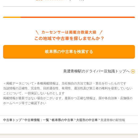
岐阜県の中古車を検索する
美濃青柳駅のドライバー豆知識トップへ
＜掲載データについて＞各種掲載情報は、当社独自の方法で集計・算出を行ったものです
当該情報の正確性、完全性、目的適合性、有用性、適法性及び第三者の権利を侵害していない
ことについて、一切保証しないものとします
掲載情報が最新ではない場合がございます。最新かつ正確な情報は、国や各自治体・店舗様の
ホームページ等でご確認下さい
中古車トップ
中古車情報：一覧
岐阜県の中古車
大垣市の中古車
美濃青柳の駅情報