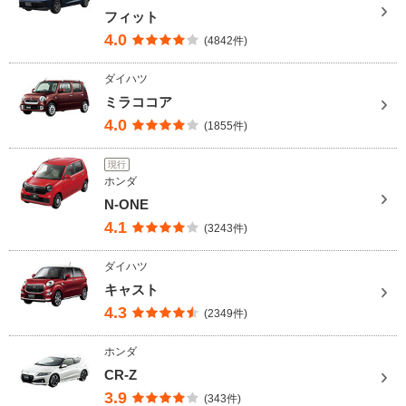
フィット
4.0
(4842件)
ダイハツ
ミラココア
4.0
(1855件)
現行
ホンダ
N-ONE
4.1
(3243件)
ダイハツ
キャスト
4.3
(2349件)
ホンダ
CR-Z
3.9
(343件)