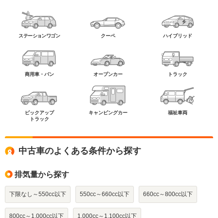
ステーションワゴン
クーペ
ハイブリッド
商用車・バン
オープンカー
トラック
ピックアップ
キャンピングカー
福祉車両
トラック
中古車のよくある条件から探す
排気量から探す
下限なし～550cc以下
550cc～660cc以下
660cc～800cc以下
800cc～1,000cc以下
1,000cc～1,100cc以下