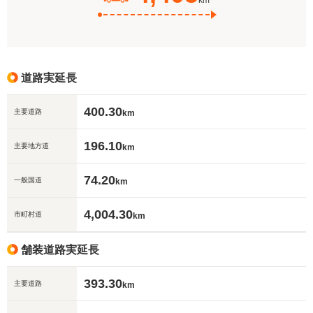
km
道路実延長
400.30
主要道路
km
196.10
主要地方道
km
74.20
一般国道
km
4,004.30
市町村道
km
舗装道路実延長
393.30
主要道路
km