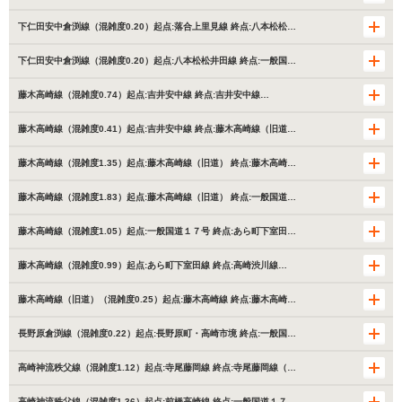
下仁田安中倉渕線（混雑度0.20）起点:落合上里見線 終点:八本松松…
下仁田安中倉渕線（混雑度0.20）起点:八本松松井田線 終点:一般国…
藤木高崎線（混雑度0.74）起点:吉井安中線 終点:吉井安中線…
藤木高崎線（混雑度0.41）起点:吉井安中線 終点:藤木高崎線（旧道…
藤木高崎線（混雑度1.35）起点:藤木高崎線（旧道） 終点:藤木高崎…
藤木高崎線（混雑度1.83）起点:藤木高崎線（旧道） 終点:一般国道…
藤木高崎線（混雑度1.05）起点:一般国道１７号 終点:あら町下室田…
藤木高崎線（混雑度0.99）起点:あら町下室田線 終点:高崎渋川線…
藤木高崎線（旧道）（混雑度0.25）起点:藤木高崎線 終点:藤木高崎…
長野原倉渕線（混雑度0.22）起点:長野原町・高崎市境 終点:一般国…
高崎神流秩父線（混雑度1.12）起点:寺尾藤岡線 終点:寺尾藤岡線（…
高崎神流秩父線（混雑度1.36）起点:前橋高崎線 終点:一般国道１７…