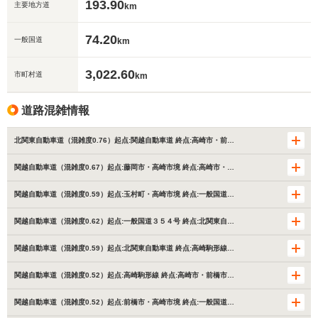
193.90
主要地方道
km
74.20
一般国道
km
3,022.60
市町村道
km
道路混雑情報
北関東自動車道（混雑度0.76）起点:関越自動車道 終点:高崎市・前…
関越自動車道（混雑度0.67）起点:藤岡市・高崎市境 終点:高崎市・…
関越自動車道（混雑度0.59）起点:玉村町・高崎市境 終点:一般国道…
関越自動車道（混雑度0.62）起点:一般国道３５４号 終点:北関東自…
関越自動車道（混雑度0.59）起点:北関東自動車道 終点:高崎駒形線…
関越自動車道（混雑度0.52）起点:高崎駒形線 終点:高崎市・前橋市…
関越自動車道（混雑度0.52）起点:前橋市・高崎市境 終点:一般国道…