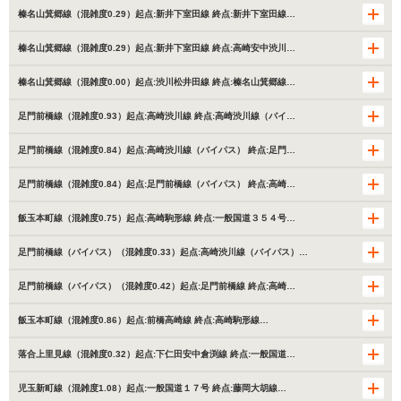
榛名山箕郷線（混雑度0.29）起点:新井下室田線 終点:新井下室田線…
榛名山箕郷線（混雑度0.29）起点:新井下室田線 終点:高崎安中渋川…
榛名山箕郷線（混雑度0.00）起点:渋川松井田線 終点:榛名山箕郷線…
足門前橋線（混雑度0.93）起点:高崎渋川線 終点:高崎渋川線（バイ…
足門前橋線（混雑度0.84）起点:高崎渋川線（バイパス） 終点:足門…
足門前橋線（混雑度0.84）起点:足門前橋線（バイパス） 終点:高崎…
飯玉本町線（混雑度0.75）起点:高崎駒形線 終点:一般国道３５４号…
足門前橋線（バイパス）（混雑度0.33）起点:高崎渋川線（バイパス）…
足門前橋線（バイパス）（混雑度0.42）起点:足門前橋線 終点:高崎…
飯玉本町線（混雑度0.86）起点:前橋高崎線 終点:高崎駒形線…
落合上里見線（混雑度0.32）起点:下仁田安中倉渕線 終点:一般国道…
児玉新町線（混雑度1.08）起点:一般国道１７号 終点:藤岡大胡線…