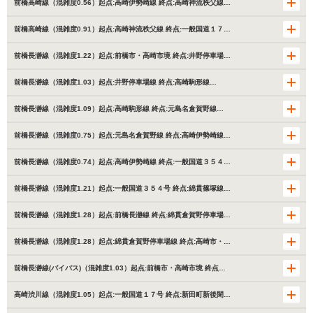
前橋高崎線（混雑度0.56）起点:高崎伊勢崎線 終点:高崎神流秩父線…
前橋高崎線（混雑度0.91）起点:高崎神流秩父線 終点:一般国道１７…
前橋長瀞線（混雑度1.22）起点:前橋市・高崎市境 終点:井野停車場…
前橋長瀞線（混雑度1.03）起点:井野停車場線 終点:高崎駒形線…
前橋長瀞線（混雑度1.09）起点:高崎駒形線 終点:元島名倉賀野線…
前橋長瀞線（混雑度0.75）起点:元島名倉賀野線 終点:高崎伊勢崎線…
前橋長瀞線（混雑度0.74）起点:高崎伊勢崎線 終点:一般国道３５４…
前橋長瀞線（混雑度1.21）起点:一般国道３５４号 終点:綿貫篠塚線…
前橋長瀞線（混雑度1.28）起点:前橋長瀞線 終点:綿貫倉賀野停車場…
前橋長瀞線（混雑度1.28）起点:綿貫倉賀野停車場線 終点:高崎市・…
前橋長瀞線(バイパス)（混雑度1.03）起点:前橋市・高崎市境 終点…
高崎渋川線（混雑度1.05）起点:一般国道１７号 終点:新田町新後閑…