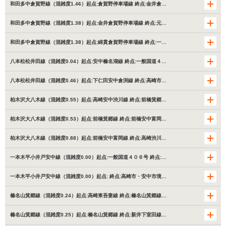
和田多中倉賀野線（混雑度1.46）起点:倉賀野停車場線 終点:金井倉…
和田多中倉賀野線（混雑度1.38）起点:金井倉賀野停車場線 終点:元…
和田多中倉賀野線（混雑度1.38）起点:綿貫倉賀野停車場線 終点:一…
八本松松井田線（混雑度0.04）起点:安中榛名湖線 終点:一般国道４…
八本松松井田線（混雑度0.46）起点:下仁田安中倉渕線 終点:高崎市…
柏木沢大八木線（混雑度0.55）起点:高崎安中渋川線 終点:前橋箕郷…
柏木沢大八木線（混雑度0.53）起点:前橋箕郷線 終点:前橋安中富岡…
柏木沢大八木線（混雑度0.88）起点:前橋安中富岡線 終点:高崎渋川…
一本木平小井戸安中線（混雑度0.00）起点:一般国道４０６号 終点:…
一本木平小井戸安中線（混雑度0.00）起点: 終点:高崎市・安中市境…
榛名山箕郷線（混雑度0.24）起点:高崎東吾妻線 終点:榛名山箕郷線…
榛名山箕郷線（混雑度0.25）起点:榛名山箕郷線 終点:新井下室田線…