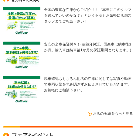
全国の豊富な在庫からご紹介！！『本当にこのクルマ
を選んでいいのかな？』という不安もお気軽に店舗ス
タッフまでご相談下さい！
安心の全車保証付き！(※部分保証、国産車は納車後3
か月。輸入車は納車後1か月の保証期間となります。)
現車確認ももちろん他店の在庫に関しては写真や動画
で車両状態を包み隠さずお伝えさせていただきます。
お気軽にご相談下さい。
お店の実績をもっと見る
フェア&イベント