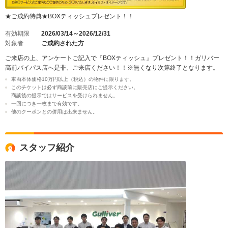
★ご成約特典★BOXティッシュプレゼント！！
有効期限
2026/03/14～2026/12/31
対象者
ご成約された方
ご来店の上、アンケートご記入で『BOXティッシュ』プレゼント！！ガリバー
高前バイパス店へ是非、ご来店ください！！※無くなり次第終了となります。
車両本体価格10万円以上（税込）の物件に限ります。
このチケットは必ず商談前に販売店にご提示ください。
商談後の提示ではサービスを受けられません。
一回につき一枚まで有効です。
他のクーポンとの併用は出来ません。
スタッフ紹介