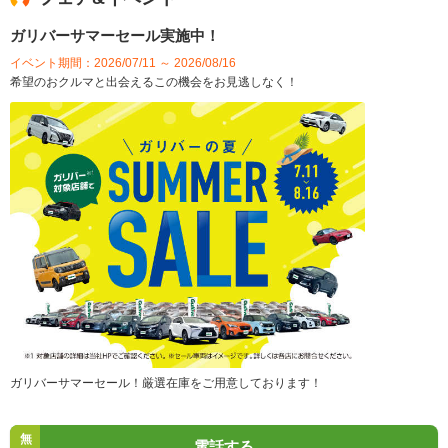
ガリバーサマーセール実施中！
イベント期間：2026/07/11 ～ 2026/08/16
希望のおクルマと出会えるこの機会をお見逃しなく！
ガリバーサマーセール！厳選在庫をご用意しております！
無
電話する