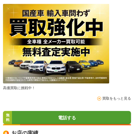
高価買取に挑戦中！
買取をもっと見る
無
電話する
料
お店の実績