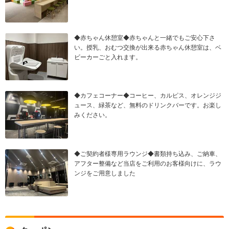
◆赤ちゃん休憩室◆赤ちゃんと一緒でもご安心下さ
い。授乳、おむつ交換が出来る赤ちゃん休憩室は、ベ
ビーカーごと入れます。
◆カフェコーナー◆コーヒー、カルピス、オレンジジ
ュース、緑茶など、無料のドリンクバーです。お楽し
みください。
◆ご契約者様専用ラウンジ◆書類持ち込み、ご納車、
アフター整備など当店をご利用のお客様向けに、ラウ
ンジをご用意しました