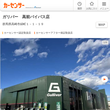
履歴
お気に入り
メニュー
ガリバー 高前バイパス店
群馬県高崎市緑町１－１－１９
MAP
カーセンサー認定取扱店
カーセンサーアフター保証取扱店
1/9