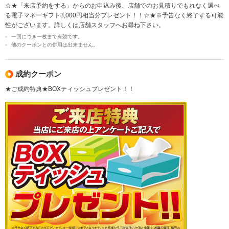
☆★「来店予約をする」からのお申込み後、店舗でのお見積りでもれなく選べ
る電子マネーギフト3,000円相当分プレゼント！！☆★※予告なく終了する可能
性がございます。詳しくは店舗スタッフへお尋ね下さい。
一回につき一枚まで有効です。
他のクーポンとの併用は出来ません。
成約クーポン
★ご成約特典★BOXティッシュプレゼント！！