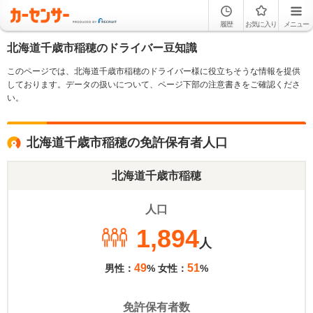
履歴
お気に入り
メニュー
北海道千歳市稲穂のドライバー豆知識
このページでは、北海道千歳市稲穂のドライバー様に役立ちそうな情報を提供
しております。データの扱いについて、ページ下部の注意書きをご確認くださ
い。
北海道千歳市稲穂の免許保有者人口
北海道千歳市稲穂
人口
1,894
人
49
51
男性：
% 女性：
%
免許保有者数