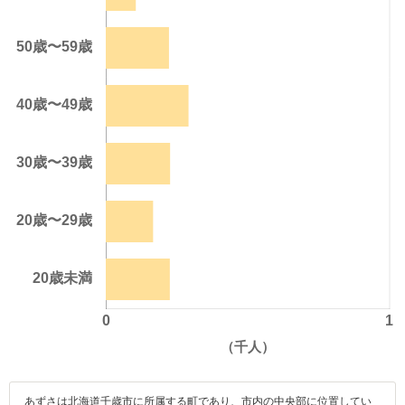
あずさは北海道千歳市に所属する町であり、市内の中央部に位置してい