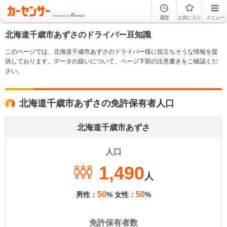
履歴
お気に入り
メニュー
北海道千歳市あずさのドライバー豆知識
このページでは、北海道千歳市あずさのドライバー様に役立ちそうな情報を提
供しております。データの扱いについて、ページ下部の注意書きをご確認くだ
さい。
北海道千歳市あずさの免許保有者人口
北海道千歳市あずさ
人口
1,490
人
50
50
男性：
% 女性：
%
免許保有者数