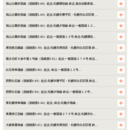
旭山公園米里線（混雑度0.69）起点:札幌環状線 終点:道央自動車道…
旭山公園米里線（混雑度1.04）起点:札幌市豊平区・札幌市白石区境 …
旭山公園米里線（混雑度0.82）起点:札幌夕張線 終点:一般国道１２…
旭山公園米里線（混雑度0.82）起点:一般国道１２号 終点:札幌環状…
厚別東北郷線（混雑度0.78）起点:札幌市厚別区・札幌市白石区境 終…
菊水元町６条中通１号線（混雑度0.51）起点:一般国道２７４号 終点…
白石停車場線（混雑度0.80）起点: 終点:一般国道１２号…
西野白石線（混雑度0.93）起点:札幌市豊平区・札幌市白石区境 終点…
西野白石線（混雑度0.93）起点:札幌夕張線 終点:一般国道１２号…
東札幌停車場線（混雑度0.34）起点: 終点:札幌夕張線…
東雁来江別線（混雑度0.59）起点:一般国道２７５号 終点:札幌市白…
大麻東雁来線（混雑度0.61）起点:札幌市厚別区・札幌市白石区境 終…