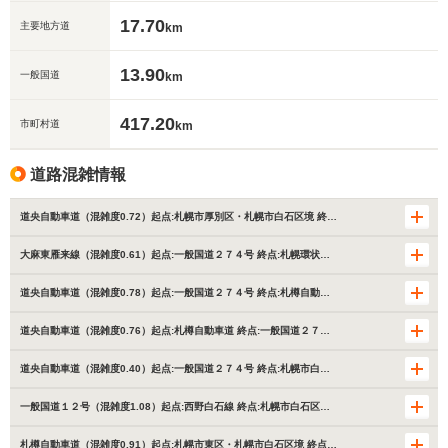
17.70
主要地方道
km
13.90
一般国道
km
417.20
市町村道
km
道路混雑情報
道央自動車道（混雑度0.72）起点:札幌市厚別区・札幌市白石区境 終…
大麻東雁来線（混雑度0.61）起点:一般国道２７４号 終点:札幌環状…
道央自動車道（混雑度0.78）起点:一般国道２７４号 終点:札樽自動…
道央自動車道（混雑度0.76）起点:札樽自動車道 終点:一般国道２７…
道央自動車道（混雑度0.40）起点:一般国道２７４号 終点:札幌市白…
一般国道１２号（混雑度1.08）起点:西野白石線 終点:札幌市白石区…
札樽自動車道（混雑度0.91）起点:札幌市東区・札幌市白石区境 終点…