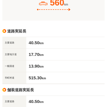
560
km
道路実延長
40.50
主要道路
km
17.70
主要地方道
km
13.90
一般国道
km
515.30
市町村道
km
舗装道路実延長
40.50
主要道路
km