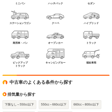
ミニバン
ハッチバック
セダン
ステーションワゴン
クーペ
ハイブリッド
商用車・バン
オープンカー
トラック
ピックアップ
キャンピングカー
福祉車両
トラック
中古車のよくある条件から探す
排気量から探す
下限なし～550cc以下
550cc～660cc以下
660cc～800cc以下