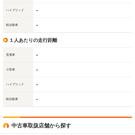
-
ハイブリッド
-
軽自動車
１人あたりの走行距離
-
普通車
-
小型車
-
ハイブリッド
-
軽自動車
中古車取扱店舗から探す