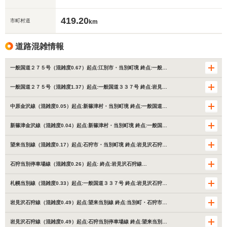
419.20
市町村道
km
道路混雑情報
一般国道２７５号（混雑度0.67）起点:江別市・当別町境 終点:一般…
一般国道２７５号（混雑度1.37）起点:一般国道３３７号 終点:岩見…
中原金沢線（混雑度0.05）起点:新篠津村・当別町境 終点:一般国道…
新篠津金沢線（混雑度0.04）起点:新篠津村・当別町境 終点:一般国…
望来当別線（混雑度0.17）起点:石狩市・当別町境 終点:岩見沢石狩…
石狩当別停車場線（混雑度0.26）起点: 終点:岩見沢石狩線…
札幌当別線（混雑度0.33）起点:一般国道３３７号 終点:岩見沢石狩…
岩見沢石狩線（混雑度0.49）起点:望来当別線 終点:当別町・石狩市…
岩見沢石狩線（混雑度0.49）起点:石狩当別停車場線 終点:望来当別…