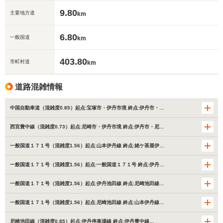
9.80
主要地方道
km
6.80
一般国道
km
403.80
市町村道
km
道路混雑情報
中国自動車道（混雑度0.85）起点:宝塚市・伊丹市境 終点:伊丹市・…
西宮豊中線（混雑度0.73）起点:尼崎市・伊丹市境 終点:伊丹市・尼…
一般国道１７１号（混雑度1.56）起点:山本伊丹線 終点:姥ケ茶屋伊…
一般国道１７１号（混雑度1.56）起点:一般国道１７１号 終点:伊丹…
一般国道１７１号（混雑度1.56）起点:伊丹池田線 終点:尼崎池田線…
一般国道１７１号（混雑度1.56）起点:尼崎池田線 終点:山本伊丹線…
尼崎池田線（混雑度0.85）起点:伊丹停車場線 終点:伊丹豊中線…