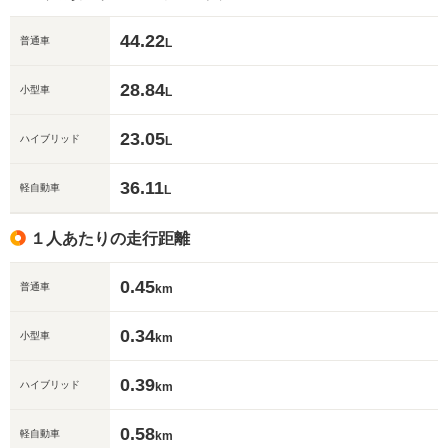
44.22
普通車
L
28.84
小型車
L
23.05
ハイブリッド
L
36.11
軽自動車
L
１人あたりの走行距離
0.45
普通車
km
0.34
小型車
km
0.39
ハイブリッド
km
0.58
軽自動車
km