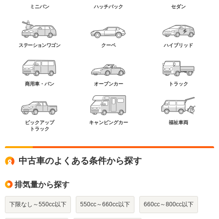
ミニバン
ハッチバック
セダン
ステーションワゴン
クーペ
ハイブリッド
商用車・バン
オープンカー
トラック
ピックアップ
キャンピングカー
福祉車両
トラック
中古車のよくある条件から探す
排気量から探す
下限なし～550cc以下
550cc～660cc以下
660cc～800cc以下