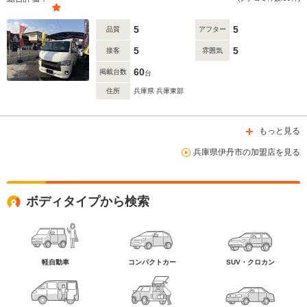
5
5
品質
アフター
5
5
接客
雰囲気
60
掲載台数
台
住所
兵庫県 兵庫東部
もっと見る
兵庫県伊丹市の加盟店を見る
ボディタイプから検索
軽自動車
コンパクトカー
SUV・クロカン