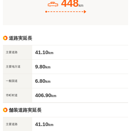
448
km
道路実延長
41.10
主要道路
km
9.80
主要地方道
km
6.80
一般国道
km
406.90
市町村道
km
舗装道路実延長
41.10
主要道路
km