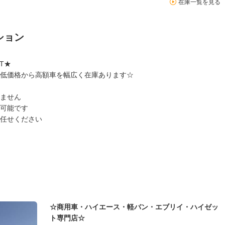
在庫一覧を見る
ション
T★
低価格から高額車を幅広く在庫あります☆
ません
可能です
任せください
☆商用車・ハイエース・軽バン・エブリイ・ハイゼッ
ト専門店☆