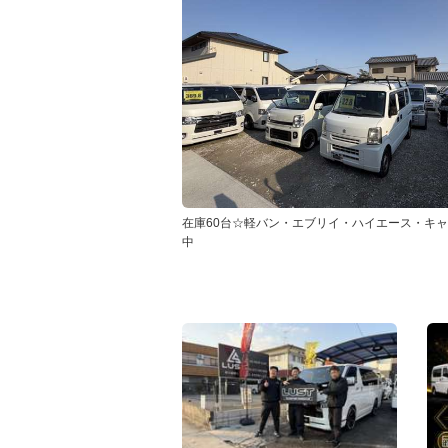
在庫60台☆軽バン・エブリイ・ハイエース・キ
中