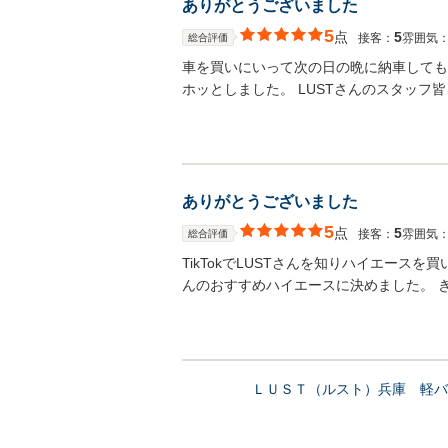
ありがとうございました
5
点
5
接客：
雰囲気
総合評価
車を買いにいって次の日の晩に納車しても
ホッとしました。 LUSTさんのスタッフ
ありがとうございました
5
点
5
接客：
雰囲気
総合評価
TikTokでLUSTさんを知りハイエース
んのおすすめハイエースに決めました。 
ＬＵＳＴ（ルスト）兵庫 軽バ