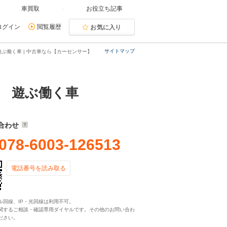
車買取
お役立ち記事
ログイン
閲覧履歴
お気に入り
サイトマップ
ぶ働く車 | 中古車なら【カーセンサー】
店 遊ぶ働く車
合わせ
078-6003-126513
電話番号を読み取る
ル回線、IP・光回線は利用不可。
関するご相談・確認専用ダイヤルです。その他のお問い合わ
ださい。