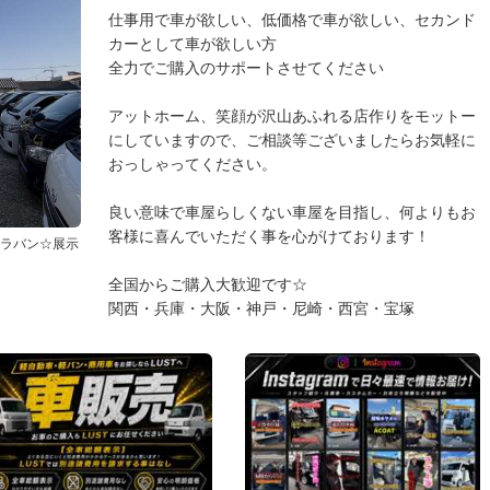
仕事用で車が欲しい、低価格で車が欲しい、セカンド
カーとして車が欲しい方
全力でご購入のサポートさせてください
アットホーム、笑顔が沢山あふれる店作りをモットー
にしていますので、ご相談等ございましたらお気軽に
おっしゃってください。
良い意味で車屋らしくない車屋を目指し、何よりもお
客様に喜んでいただく事を心がけております！
ャラバン☆展示
全国からご購入大歓迎です☆
関西・兵庫・大阪・神戸・尼崎・西宮・宝塚