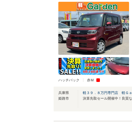
ハッチバック
赤Ｍ
兵庫県
軽３９．８万円専門店 軽Ｇ
姫路市