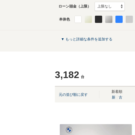
ローン頭金（上限）
本体色
▼ もっと詳細な条件を追加する
3,182
台
新着順
元の並び順に戻す
新
古