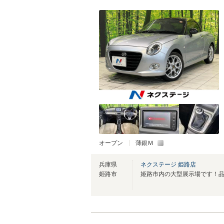
オープン
薄銀Ｍ
兵庫県
ネクステージ 姫路店
姫路市