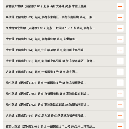
吉祥院久世線（混雑度0.00）起点:葛野大路通 終点:水垂上桂線…
鳥羽通（混雑度0.69）起点:京都市東山区・京都市南区境 終点:一般…
久世梅津北野線（混雑度1.36）起点:一般国道１７１号 終点:京都市…
大宮通（混雑度0.94）起点:京都環状線 終点:久世橋道…
大宮通（混雑度0.94）起点:中山稲荷線 終点:向日町上鳥羽線…
大宮通（混雑度1.01）起点:向日町上鳥羽線 終点:京都市南区・京都…
八条通（混雑度0.54）起点:一般国道１号 終点:烏丸通…
油小路通（混雑度1.37）起点:一般国道１号 終点:京都環状線…
油小路通（混雑度0.96）起点:京都環状線 終点:高速道路京都線…
油小路通（混雑度1.02）起点:高速道路京都線 終点:新城南宮道…
八条通（混雑度0.54）起点:烏丸通 終点:伏見港京都停車場線…
葛野大路通（混雑度1.06）起点:一般国道１７１号 終点:中山稲荷線…