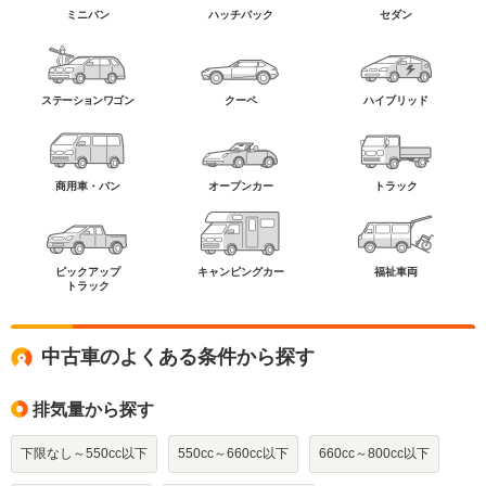
ミニバン
ハッチバック
セダン
ステーションワゴン
クーペ
ハイブリッド
商用車・バン
オープンカー
トラック
ピックアップ
キャンピングカー
福祉車両
トラック
中古車のよくある条件から探す
排気量から探す
下限なし～550cc以下
550cc～660cc以下
660cc～800cc以下