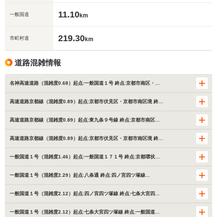
11.10
一般国道
km
219.30
市町村道
km
道路混雑情報
名神高速道路（混雑度0.68）起点:一般国道１号 終点:京都市南区・…
高速道路京都線（混雑度0.89）起点:京都市伏見区・京都市南区境 終…
高速道路京都線（混雑度0.89）起点:東九条９号線 終点:京都市南区…
高速道路京都線（混雑度0.89）起点:京都市伏見区・京都市南区境 終…
一般国道１号（混雑度1.46）起点:一般国道１７１号 終点:京都環状…
一般国道１号（混雑度2.29）起点:八条通 終点:四ノ宮四ツ塚線…
一般国道１号（混雑度2.12）起点:四ノ宮四ツ塚線 終点:七条大宮四…
一般国道１号（混雑度2.12）起点:七条大宮四ツ塚線 終点:一般国道…