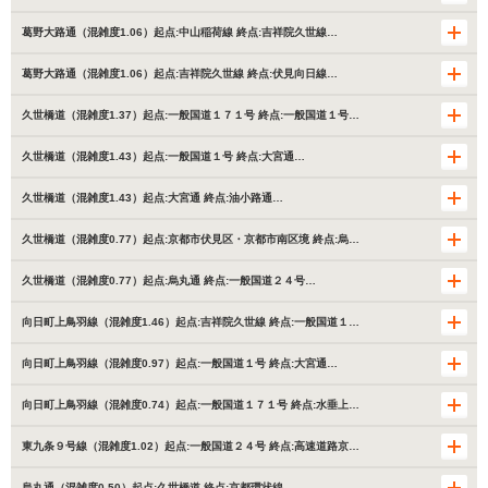
葛野大路通（混雑度1.06）起点:中山稲荷線 終点:吉祥院久世線…
葛野大路通（混雑度1.06）起点:吉祥院久世線 終点:伏見向日線…
久世橋道（混雑度1.37）起点:一般国道１７１号 終点:一般国道１号…
久世橋道（混雑度1.43）起点:一般国道１号 終点:大宮通…
久世橋道（混雑度1.43）起点:大宮通 終点:油小路通…
久世橋道（混雑度0.77）起点:京都市伏見区・京都市南区境 終点:烏…
久世橋道（混雑度0.77）起点:烏丸通 終点:一般国道２４号…
向日町上鳥羽線（混雑度1.46）起点:吉祥院久世線 終点:一般国道１…
向日町上鳥羽線（混雑度0.97）起点:一般国道１号 終点:大宮通…
向日町上鳥羽線（混雑度0.74）起点:一般国道１７１号 終点:水垂上…
東九条９号線（混雑度1.02）起点:一般国道２４号 終点:高速道路京…
烏丸通（混雑度0.50）起点:久世橋道 終点:京都環状線…