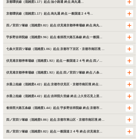
京都環状線（混雑度1.17）起点:油小路通 終点:烏丸通…
京都環状線（混雑度1.17）起点:烏丸通 終点:一般国道２４号…
四ノ宮四ツ塚線（混雑度0.82）起点:伏見港京都停車場線 終点:烏丸…
宇多野吉祥院線（混雑度0.96）起点:沓掛西大路五条線 終点:一般国…
七条大宮四ツ塚線（混雑度1.06）起点:京都市下京区・京都市南区境 …
伏見港京都停車場線（混雑度1.92）起点:一般国道２４号 終点:四ノ…
伏見港京都停車場線（混雑度1.92）起点:四ノ宮四ツ塚線 終点:八条…
水垂上桂線（混雑度4.42）起点:京都市伏見区・京都市南区境 終点:…
水垂上桂線（混雑度4.42）起点:吉祥院久世線 終点:上久世石見上里…
沓掛西大路五条線（混雑度1.44）起点:宇多野吉祥院線 終点:京都市…
四ノ宮四ツ塚線（混雑度0.86）起点:京都市東山区・京都市南区境 終…
四ノ宮四ツ塚線（混雑度0.82）起点:一般国道２４号 終点:伏見港京…