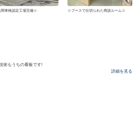
民間車検認定工場完備☆
☆ブースで仕切られた商談ルーム☆
技術もうちの看板です!
詳細を見る