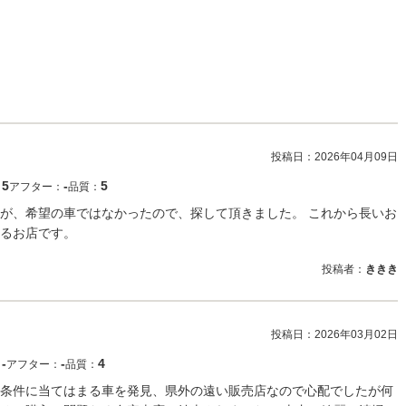
投稿日：
2026年04月09日
5
‐
5
：
アフター：
品質：
が、希望の車ではなかったので、探して頂きました。 これから長いお
るお店です。
投稿者：
ききき
投稿日：
2026年03月02日
‐
‐
4
：
アフター：
品質：
て条件に当てはまる車を発見、県外の遠い販売店なので心配でしたが何