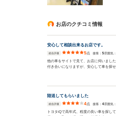
お店のクチコミ情報
安心して相談出来るお店です。
5
点
5
接客：
雰囲気
総合評価
他の車をサイトで見て、お店に伺いました
付き合いになりますが、安心して車を探せ
陸送してもらいました
4
点
4
接客：
雰囲気
総合評価
トヨタiQで高年式、程度の良い車を探し