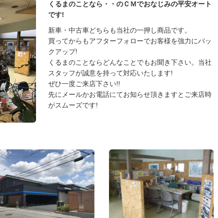
くるまのことなら・・のＣＭでおなじみの平安オート
です!
新車・中古車どちらも当社の一押し商品です。
買ってからもアフターフォローでお客様を強力にバッ
クアップ!
くるまのことならどんなことでもお聞き下さい。当社
スタッフが誠意を持って対応いたします!
ぜひ一度ご来店下さい!!
先にメールかお電話にてお知らせ頂きますとご来店時
がスムーズです!