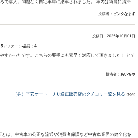
ろで購入。問題なく自宅車庫に納車されました。 車内は綺麗に清掃…
投稿者：
ピンクなまず
投稿日：
2025年10月01日
5
‐
4
：
アフター：
品質：
やすかったです。こちらの要望にも素早く対応して頂きました！ とて
投稿者：
あいちや
（株）平安オート ＪＵ適正販売店のクチコミ一覧を見る
(20件)
売店とは、中古車の公正な流通や消費者保護など中古車業界の健全化を