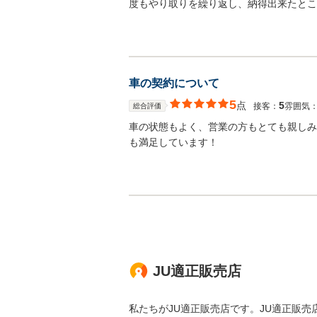
度もやり取りを繰り返し、納得出来たとこ
車の契約について
5
点
5
接客：
雰囲気
総合評価
車の状態もよく、営業の方もとても親しみ
も満足しています！
JU適正販売店
私たちがJU適正販売店です。JU適正販