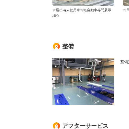
☆届出済未使用車☆軽自動車専門展示
☆
場☆
整備
整備
アフターサービス