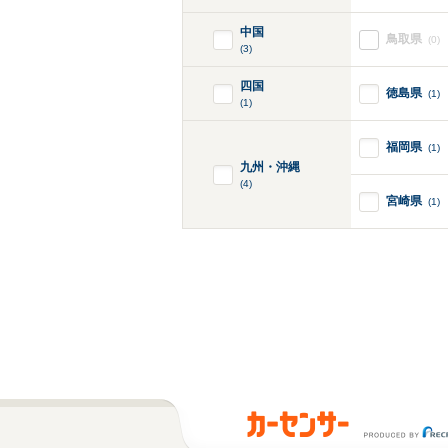
中国
鳥取県
(0)
(3)
四国
徳島県
(1)
(1)
福岡県
(1)
九州・沖縄
(4)
宮崎県
(1)