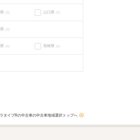
県
山口県
(0)
(0)
県
(0)
県
長崎県
(0)
(0)
ラタイプRの中古車の中古車地域選択トップへ