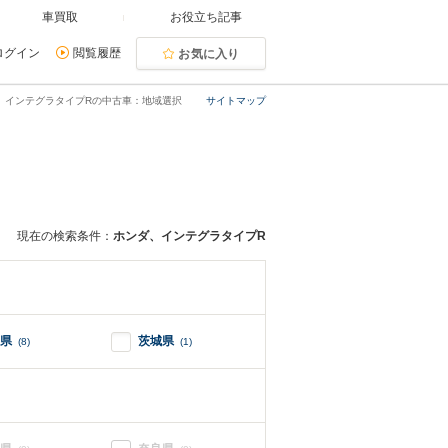
車買取
お役立ち記事
ログイン
閲覧履歴
お気に入り
インテグラタイプRの中古車：地域選択
サイトマップ
現在の検索条件：
ホンダ、インテグラタイプR
県
茨城県
(8)
(1)