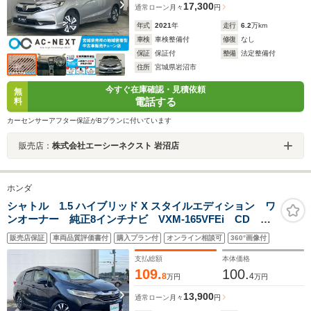
17,300
通常ローン
月々
円
年式
2021
年
走行
6.2
万km
車検
車検整備付
修復
なし
保証
保証付
整備
法定整備付
住所
宮城県岩沼市
今すぐ在庫確認・見積依頼
無
電話する
料
カーセンサーアフター保証がBプランに付いています
販売店：
株式会社エーシーネクスト 岩沼店
ホンダ
シャトル 1.5 ハイブリッド X スタイルエディション ワ
ンオーナー 純正8インチナビ VXM-165VFEi CD
DVD フルセグTV バックカメラ ETC ハーフレザー
販売店保証
車両品質評価書付
購入プラン付
オンライン相談可
360°画像付
シート スマートキー クルーズコントロール フロア
マット ハロゲンヘッドライト
支払総額
本体価格
109.
100.
8
4
万円
万円
13,900
通常ローン
月々
円