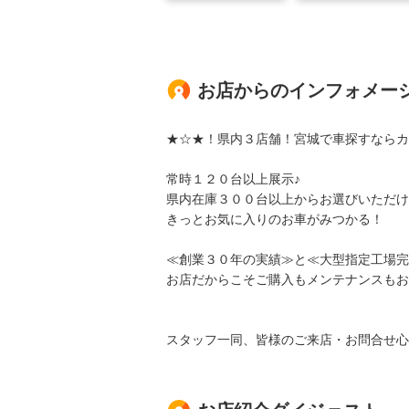
お店からのインフォメー
★☆★！県内３店舗！宮城で車探すならカ
常時１２０台以上展示♪
県内在庫３００台以上からお選びいただけ
きっとお気に入りのお車がみつかる！
≪創業３０年の実績≫と≪大型指定工場完
お店だからこそご購入もメンテナンスもお
スタッフ一同、皆様のご来店・お問合せ心