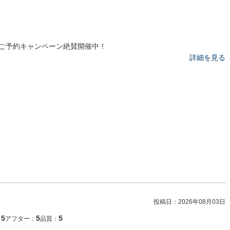
ご予約キャンペーン絶賛開催中！
詳細を見る
投稿日：
2026年08月03日
5
5
5
：
アフター：
品質：