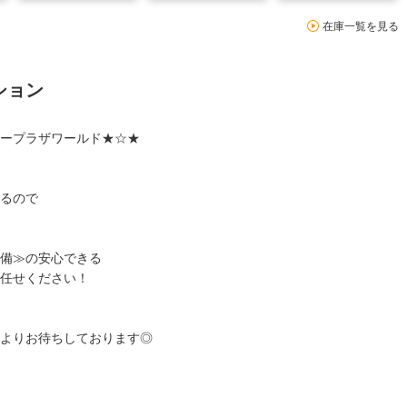
在庫一覧を見る
ション
ープラザワールド★☆★
るので
備≫の安心できる
任せください！
よりお待ちしております◎