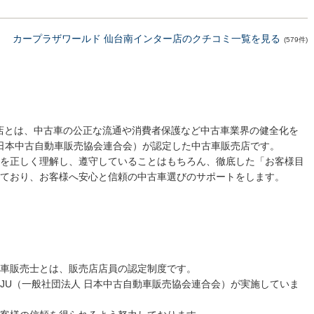
カープラザワールド 仙台南インター店のクチコミ一覧を見る
(579件)
売店とは、中古車の公正な流通や消費者保護など中古車業界の健全化を
 日本中古自動車販売協会連合会）が認定した中古車販売店です。
を正しく理解し、遵守していることはもちろん、徹底した「お客様目
ており、お客様へ安心と信頼の中古車選びのサポートをします。
車販売士とは、販売店店員の認定制度です。
JU（一般社団法人 日本中古自動車販売協会連合会）が実施していま