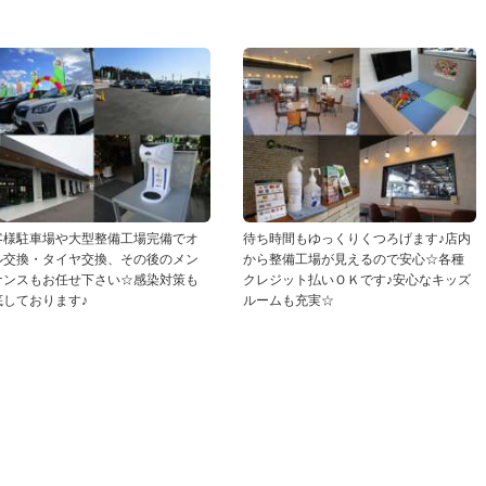
客様駐車場や大型整備工場完備でオ
待ち時間もゆっくりくつろげます♪店内
ル交換・タイヤ交換、その後のメン
から整備工場が見えるので安心☆各種
ナンスもお任せ下さい☆感染対策も
クレジット払いＯＫです♪安心なキッズ
底しております♪
ルームも充実☆