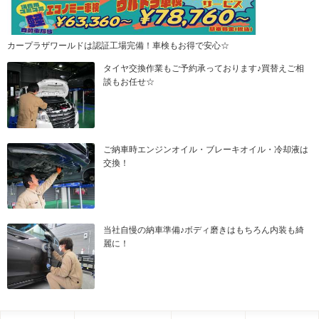
カープラザワールドは認証工場完備！車検もお得で安心☆
タイヤ交換作業もご予約承っております♪買替えご相
談もお任せ☆
ご納車時エンジンオイル・ブレーキオイル・冷却液は
交換！
当社自慢の納車準備♪ボディ磨きはもちろん内装も綺
麗に！