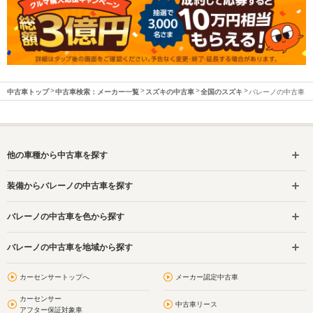
中古車トップ
中古車検索：メーカー一覧
スズキの中古車
全国のスズキ
バレーノの中古車
他の車種から中古車を探す
装備からバレーノの中古車を探す
バレーノの中古車を色から探す
バレーノの中古車を地域から探す
カーセンサートップへ
メーカー認定中古車
カーセンサー
中古車リース
アフター保証対象車