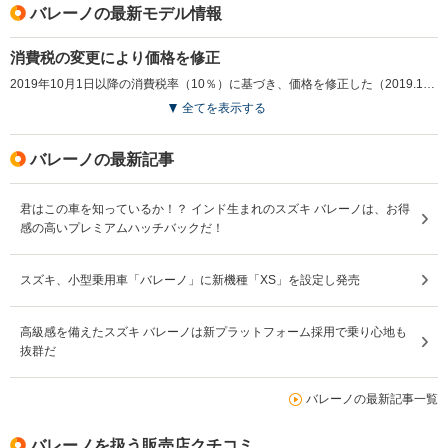
バレーノの最新モデル情報
消費税の変更により価格を修正
2019年10月1日以降の消費税率（10％）に基づき、価格を修正した（2019.10）
全てを表示する
バレーノの最新記事
君はこの車を知っているか！？ インド生まれのスズキ バレーノは、お得
感の高いプレミアムハッチバックだ！
スズキ、小型乗用車「バレーノ」に新機種「XS」を設定し発売
高級感を備えたスズキ バレーノは新プラットフォーム採用で乗り心地も
抜群だ
バレーノの最新記事一覧
バレーノを扱う販売店クチコミ