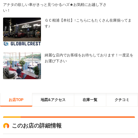
アナタの欲しい車がきっと見つかるハズ★お気軽にお越し下さ
い！
ＧＣ相浦【本社】↑こちらにもたくさん在庫揃ってま
す♪
綺麗な店内でお客様をお待ちしております！一度足を
お運び下さい
お店TOP
地図&アクセス
在庫一覧
クチコミ
このお店の詳細情報