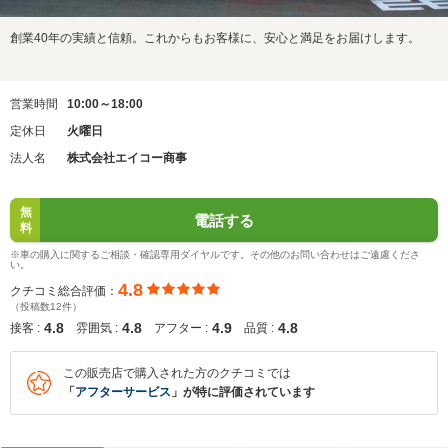
創業40年の実績と信頼。これからもお客様に、安心と満足をお届けします。
営業時間
10:00～18:00
定休日
火曜日
法人名
株式会社エイコー商事
無
電話する
料
※車の購入に関するご相談・確認専用ダイヤルです。その他のお問い合わせはご遠慮くださ
い。
4.8
クチコミ総合評価：
（投稿数12件）
4.8
4.8
4.9
4.8
接客 :
雰囲気 :
アフター :
品質 :
この販売店で購入された方のクチコミでは
「
アフターサービス
」が特に評価されています