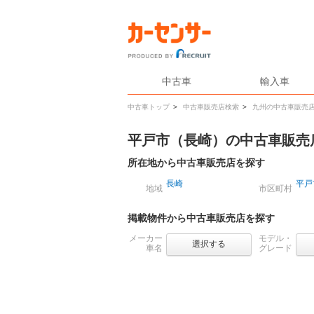
中古車
輸入車
中古車トップ
>
中古車販売店検索
>
九州の中古車販売
平戸市（長崎）の中古車販売
所在地から中古車販売店を探す
長崎
平戸
地域
市区町村
掲載物件から中古車販売店を探す
メーカー
モデル・
選択する
車名
グレード