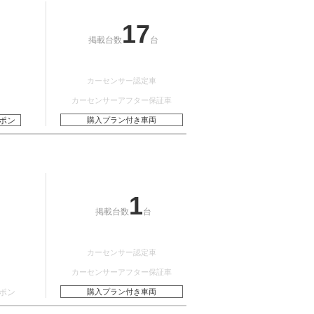
17
掲載台数
台
カーセンサー認定車
カーセンサーアフター保証車
ポン
購入プラン付き車両
1
掲載台数
台
カーセンサー認定車
カーセンサーアフター保証車
ポン
購入プラン付き車両