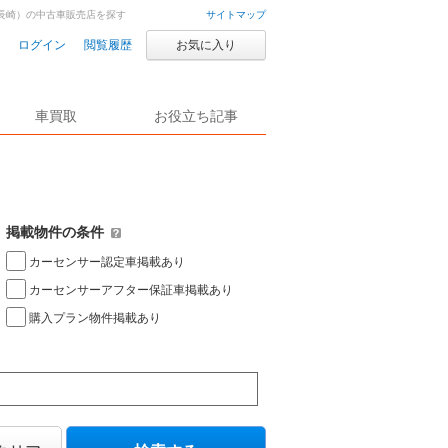
長崎）の中古車販売店を探す
サイトマップ
ログイン
閲覧履歴
お気に入り
車買取
お役立ち記事
掲載物件の条件
カーセンサー認定車掲載あり
カーセンサーアフター保証車掲載あり
購入プラン物件掲載あり