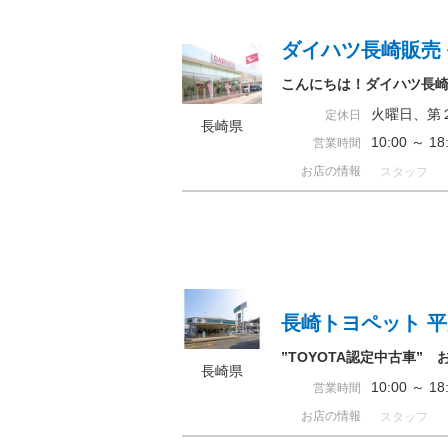
ダイハツ長崎販売
こんにちは！ダイハツ長
火曜日、第
定休日
長崎県
10:00 ～
営業時間
お店の情報
スタッフ
長崎トヨペット 
”TOYOTA認定中古車
長崎県
10:00 ～ 
営業時間
お店の情報
スタッフ