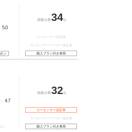
34
掲載台数
台
5.0
：
カーセンサー認定車
カーセンサーアフター保証車
ポン
購入プラン付き車両
32
掲載台数
台
4.7
質：
カーセンサー認定車
カーセンサーアフター保証車
ポン
購入プラン付き車両