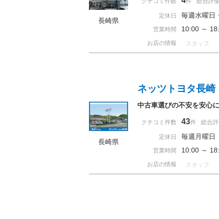
4
クチコミ件数
件
総合評
毎週水曜日
定休日
長崎県
10:00 ～ 
営業時間
お店の情報
スタッフ
ネッツトヨタ長崎
中古車選びの不安を安心に
43
クチコミ件数
件
総合評
毎週月曜日
定休日
長崎県
10:00 ～ 
営業時間
お店の情報
スタッフ