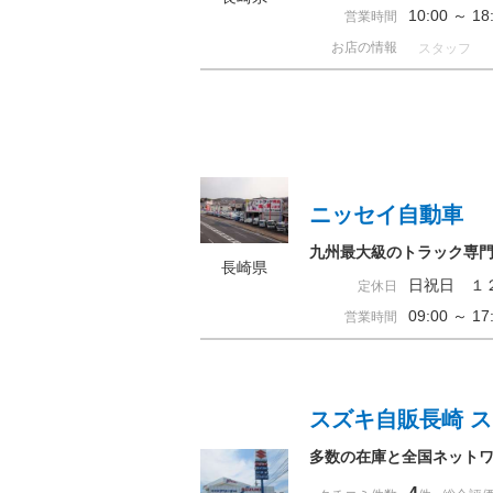
10:00 ～ 
営業時間
お店の情報
スタッフ
ニッセイ自動車
九州最大級のトラック専
長崎県
日祝日 １
定休日
09:00 ～ 
営業時間
スズキ自販長崎 
多数の在庫と全国ネット