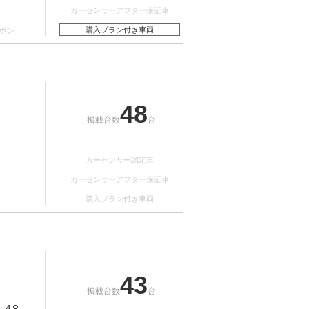
カーセンサーアフター保証車
ポン
購入プラン付き車両
48
掲載台数
台
カーセンサー認定車
カーセンサーアフター保証車
購入プラン付き車両
43
掲載台数
台