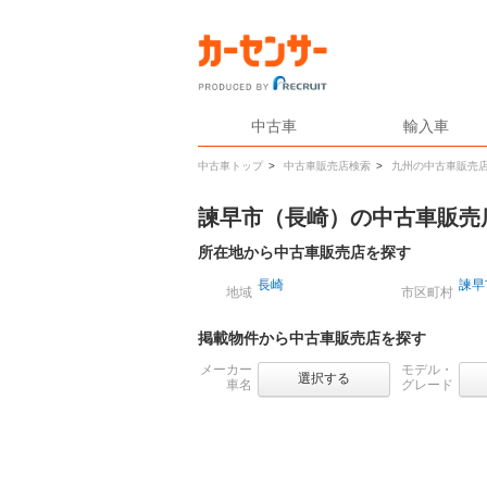
中古車
輸入車
中古車トップ
>
中古車販売店検索
>
九州の中古車販売
諫早市（長崎）の中古車販売
所在地から中古車販売店を探す
長崎
諫早
地域
市区町村
掲載物件から中古車販売店を探す
メーカー
モデル・
選択する
車名
グレード