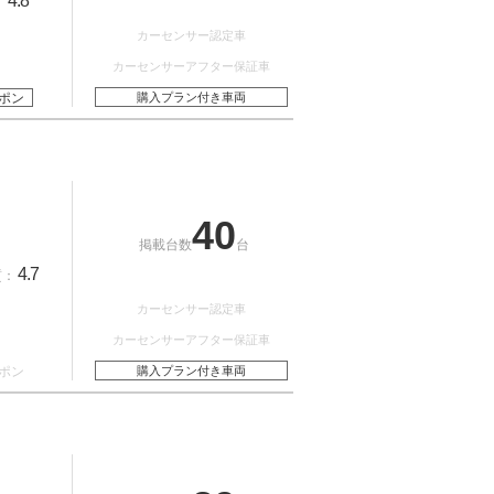
4.8
：
カーセンサー認定車
カーセンサーアフター保証車
ポン
購入プラン付き車両
40
掲載台数
台
4.7
質：
カーセンサー認定車
カーセンサーアフター保証車
ポン
購入プラン付き車両