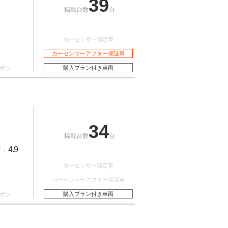
39
掲載台数
台
カーセンサー認定車
カーセンサーアフター保証車
ポン
購入プラン付き車両
34
掲載台数
台
4.9
質：
カーセンサー認定車
カーセンサーアフター保証車
ポン
購入プラン付き車両