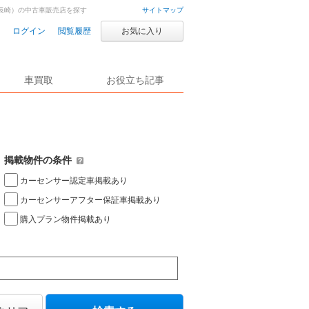
長崎）の中古車販売店を探す
サイトマップ
ログイン
閲覧履歴
お気に入り
車買取
お役立ち記事
掲載物件の条件
カーセンサー認定車掲載あり
カーセンサーアフター保証車掲載あり
購入プラン物件掲載あり