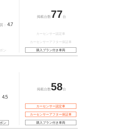
77
掲載台数
台
4.7
質：
カーセンサー認定車
カーセンサーアフター保証車
ポン
購入プラン付き車両
58
掲載台数
台
4.5
：
カーセンサー認定車
カーセンサーアフター保証車
ポン
購入プラン付き車両