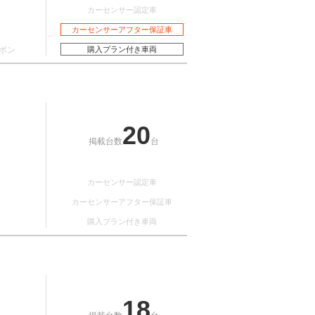
カーセンサー認定車
カーセンサーアフター保証車
ポン
購入プラン付き車両
20
掲載台数
台
カーセンサー認定車
カーセンサーアフター保証車
購入プラン付き車両
18