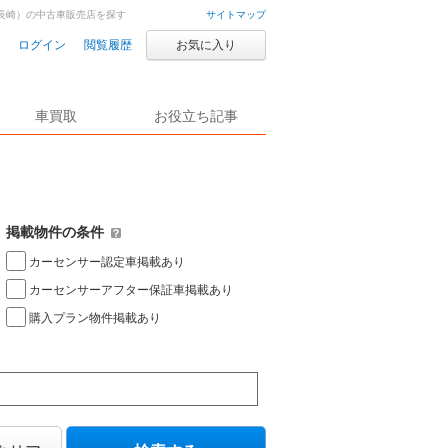
長崎）の中古車販売店を探す
サイトマップ
ログイン
閲覧履歴
お気に入り
車買取
お役立ち記事
掲載物件の条件
カーセンサー認定車掲載あり
カーセンサーアフター保証車掲載あり
購入プラン物件掲載あり