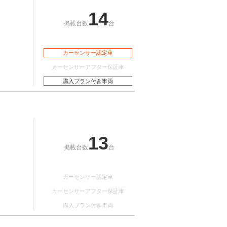
14
掲載台数
台
カーセンサー認定車
カーセンサーアフター保証車
購入プラン付き車両
13
掲載台数
台
カーセンサー認定車
カーセンサーアフター保証車
購入プラン付き車両