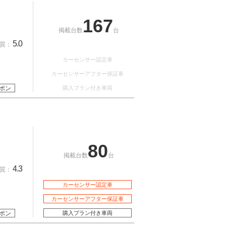
167
掲載台数
台
5.0
質：
カーセンサー認定車
カーセンサーアフター保証車
ポン
購入プラン付き車両
80
掲載台数
台
4.3
質：
カーセンサー認定車
カーセンサーアフター保証車
ポン
購入プラン付き車両