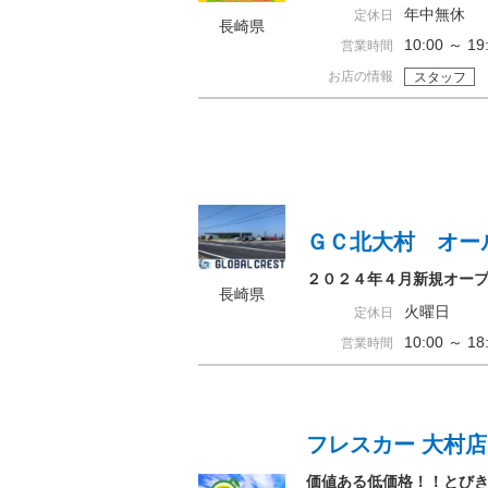
年中無休
定休日
長崎県
10:00 ～ 
営業時間
お店の情報
スタッフ
ＧＣ北大村 オー
２０２４年４月新規オー
長崎県
火曜日
定休日
10:00 ～ 
営業時間
フレスカー 大村店
価値ある低価格！！とび