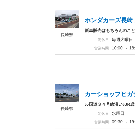
ホンダカーズ長崎
新車販売はもちろんのこ
長崎県
毎週火曜日
定休日
10:00 ～ 
営業時間
カーショップヒガ
♪♪国道３４号線沿い♪J
長崎県
水曜日
定休日
09:30 ～ 
営業時間