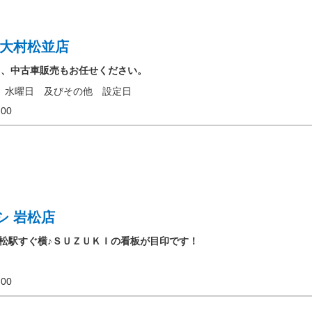
 大村松並店
と、中古車販売もお任せください。
 水曜日 及びその他 設定日
18:00
シ 岩松店
R岩松駅すぐ横♪ＳＵＺＵＫＩの看板が目印です！
19:00