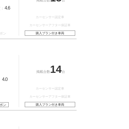
掲載台数
台
4.6
質：
カーセンサー認定車
カーセンサーアフター保証車
ポン
購入プラン付き車両
14
掲載台数
台
4.0
：
カーセンサー認定車
カーセンサーアフター保証車
ポン
購入プラン付き車両