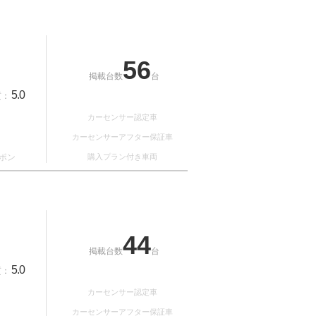
56
掲載台数
台
5.0
質：
カーセンサー認定車
カーセンサーアフター保証車
ポン
購入プラン付き車両
44
掲載台数
台
5.0
質：
カーセンサー認定車
カーセンサーアフター保証車