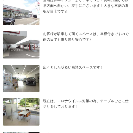
当店は諫早インターより、車で５分！長崎方面から諫
早方面へ向かい、左手にございます！大きな三菱の看
板が目印です☆
お客様が駐車して頂くスペースは、屋根付きですので
雨の日でも乗り降り安心です♪
広々とした明るい商談スペースです！
現在は、コロナウイルス対策の為、テーブルごとに仕
切りをしております！