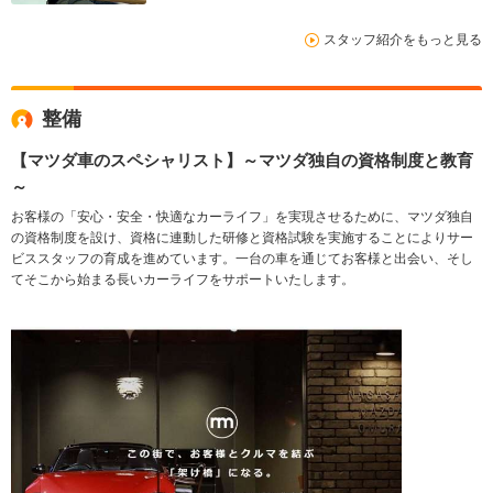
スタッフ紹介をもっと見る
整備
【マツダ車のスペシャリスト】～マツダ独自の資格制度と教育
～
お客様の「安心・安全・快適なカーライフ」を実現させるために、マツダ独自
の資格制度を設け、資格に連動した研修と資格試験を実施することによりサー
ビススタッフの育成を進めています。一台の車を通じてお客様と出会い、そし
てそこから始まる長いカーライフをサポートいたします。