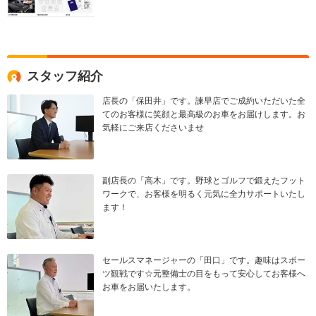
スタッフ紹介
店長の「保田井」です。諫早店でご成約いただいた全
てのお客様に笑顔と最高級のお車をお届けします。お
気軽にご来店くださいませ
副店長の「高木」です。野球とゴルフで鍛えたフット
ワークで、お客様を明るく元気に全力サポートいたし
ます！
セールスマネージャーの「田口」です。趣味はスポー
ツ観戦です☆元整備士の目をもって安心してお客様へ
お車をお届いたします。