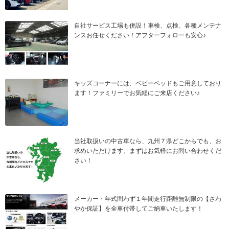
自社サービス工場も併設！車検、点検、各種メンテナ
ンスお任せください！アフターフォローも安心♪
キッズコーナーには、ベビーベッドもご用意しており
ます！ファミリーでお気軽にご来店ください♪
当社取扱いの中古車なら、九州７県どこからでも、お
求めいただけます。まずはお気軽にお問い合わせくだ
さい！
メーカー・年式問わず１年間走行距離無制限の【さわ
やか保証】を全車付帯してご納車いたします！