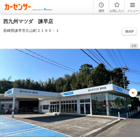
履歴
お気に入り
メニュー
西九州マツダ 諫早店
長崎県諫早市久山町２１９０－１
MAP
1/6