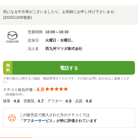
気になる中古車がございましたら、お気軽にお申し付け下さいませ。
(2025/12/09更新)
営業時間
10:00～18:30
定休日
火曜日・水曜日。
法人名
西九州マツダ株式会社
無
電話する
料
※車の購入に関するご相談・確認専用ダイヤルです。その他のお問い合わせはご遠慮くださ
い。
4.8
クチコミ総合評価：
（投稿数40件）
4.8
4.7
4.9
4.8
接客 :
雰囲気 :
アフター :
品質 :
この販売店で購入された方のクチコミでは
「
アフターサービス
」が特に評価されています