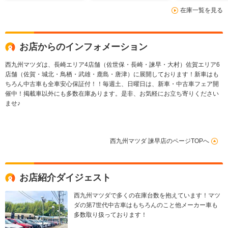
在庫一覧を見る
お店からのインフォメーション
西九州マツダは、長崎エリア4店舗（佐世保・長崎・諫早・大村）佐賀エリア6
店舗（佐賀・城北・鳥栖・武雄・鹿島・唐津）に展開しております！新車はも
ちろん中古車も全車安心保証付！！毎週土、日曜日は、新車・中古車フェア開
催中！掲載車以外にも多数在庫あります。是非、お気軽にお立ち寄りください
ませ♪
西九州マツダ 諫早店のページTOPへ
お店紹介ダイジェスト
西九州マツダで多くの在庫台数を抱えています！マツ
ダの第7世代中古車はもちろんのこと他メーカー車も
多数取り扱っております！