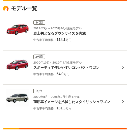
モデル一覧
3代目
2012年5月～2025年10月生産モデル
史上初となるダウンサイズを実施
114.1
中古車平均価格：
万円
2代目
2006年10月～2012年4月生産モデル
スポーティで使いやすいコンパクトワゴン
54.9
中古車平均価格：
万円
初代
2000年8月～2006年9月生産モデル
商用車イメージを払拭したスタイリッシュワゴン
101.3
中古車平均価格：
万円