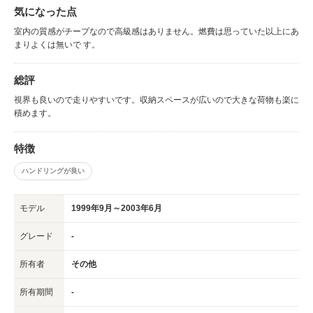
気になった点
室内の質感がチープなので高級感はありません。燃費は思っていた以上にあ
まりよくは無いで す。
総評
視界も良いので走りやすいです。収納スペースが広いので大きな荷物も楽に
積めます。
特徴
ハンドリングが良い
モデル
1999年9月～2003年6月
グレード
-
所有者
その他
所有期間
-