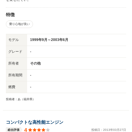
特徴
乗り心地が良い
モデル
1999年9月～2003年6月
グレード
-
所有者
その他
所有期間
-
燃費
-
投稿者：あ（福井県）
コンパクトな高性能エンジン
4
総合評価
投稿日：
2013
年
03
月
27
日