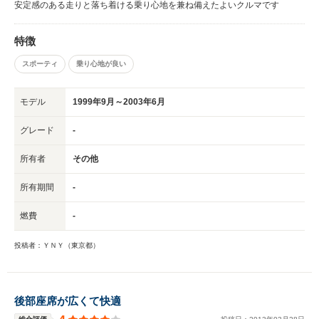
安定感のある走りと落ち着ける乗り心地を兼ね備えたよいクルマです
特徴
スポーティ
乗り心地が良い
モデル
1999年9月～2003年6月
グレード
-
所有者
その他
所有期間
-
燃費
-
投稿者：ＹＮＹ（東京都）
後部座席が広くて快適