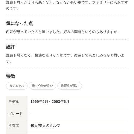
燃費も思ったよりも悪くなく、なかなか良い車です。ファミリーにもおすす
めです。
気になった点
内装が思っていたのと違いました。好みの問題というのもありますが。
総評
燃費も悪くなく、快適な走りが可能です。改造しても楽しめるかと思いま
す。
特徴
カジュアル
乗り心地が良い
信頼性が高い
モデル
1999年9月～2003年6月
グレード
-
所有者
知人/友人のクルマ