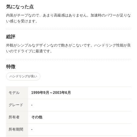
気になった点
内装がチープなので、あまり高級感はありません。加速時のパワーが足りな
い感じを受けます。
総評
外観がシンプルなデザインなので飽きがこないです。ハンドリング性能が良
いのでドライブに最適です。
特徴
ハンドリングが良い
モデル
1999年9月～2003年6月
グレード
-
所有者
その他
所有期間
-