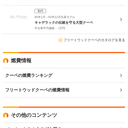
初代
90年1月～92年12月生産モデル
キャデラックの伝統を守る大型クーペ
-
中古車平均価格：
万円
フリートウッドクーペのカタログを見る
燃費情報
クーペの燃費ランキング
フリートウッドクーペの燃費情報
その他のコンテンツ