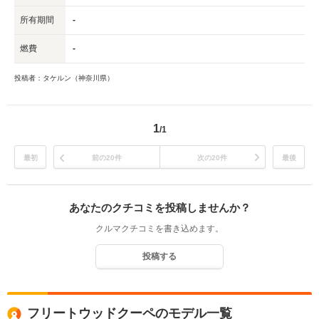
所有期間
-
燃費
-
投稿者：タケルン（神奈川県）
1
/1
最初
前の20件
次の20件
最後
あなたのクチコミを投稿しませんか？
クルマクチコミを書き込めます。
投稿する
フリートウッドクーペのモデル一覧