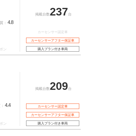
237
掲載台数
台
4.8
質：
カーセンサー認定車
カーセンサーアフター保証車
ポン
購入プラン付き車両
209
掲載台数
台
4.4
質：
カーセンサー認定車
カーセンサーアフター保証車
ポン
購入プラン付き車両