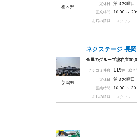
第３水曜日
定休日
栃木県
10:00 ～ 
営業時間
お店の情報
スタッフ
ネクステージ 長
全国のグループ総在庫30
119
クチコミ件数
件
総合
第３水曜日
定休日
新潟県
10:00 ～ 
営業時間
お店の情報
スタッフ