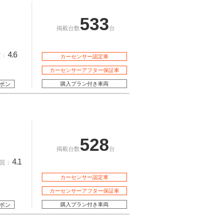
533
掲載台数
台
4.6
質：
カーセンサー認定車
カーセンサーアフター保証車
ポン
購入プラン付き車両
528
掲載台数
台
4.1
質：
カーセンサー認定車
カーセンサーアフター保証車
ポン
購入プラン付き車両