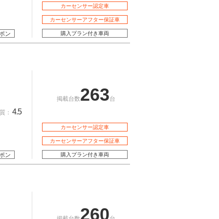
カーセンサー認定車
カーセンサーアフター保証車
ポン
購入プラン付き車両
263
掲載台数
台
4.5
質：
カーセンサー認定車
カーセンサーアフター保証車
ポン
購入プラン付き車両
260
掲載台数
台