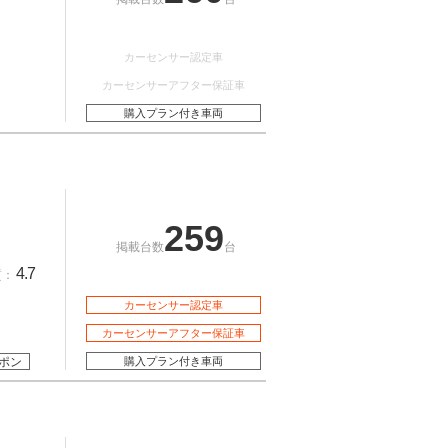
カーセンサー認定車
カーセンサーアフター保証車
購入プラン付き車両
259
掲載台数
台
4.7
質：
カーセンサー認定車
カーセンサーアフター保証車
ポン
購入プラン付き車両