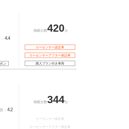
420
掲載台数
台
4.4
質：
カーセンサー認定車
カーセンサーアフター保証車
ポン
購入プラン付き車両
344
掲載台数
台
4.2
質：
カーセンサー認定車
カーセンサーアフター保証車