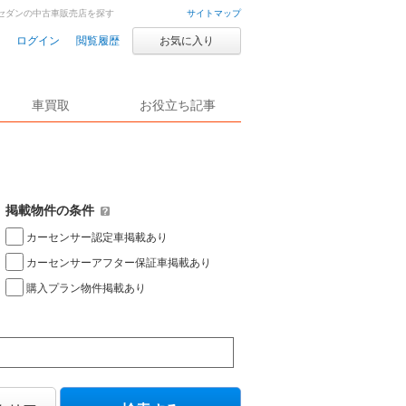
A3セダンの中古車販売店を探す
サイトマップ
ログイン
閲覧履歴
お気に入り
車買取
お役立ち記事
掲載物件の条件
カーセンサー認定車掲載あり
カーセンサーアフター保証車掲載あり
購入プラン物件掲載あり