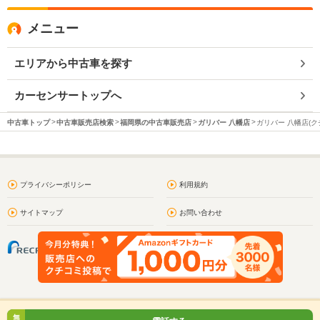
メニュー
エリアから中古車を探す
カーセンサートップへ
中古車トップ
中古車販売店検索
福岡県の中古車販売店
ガリバー 八幡店
ガリバー 八幡店(ク
プライバシーポリシー
利用規約
サイトマップ
お問い合わせ
無