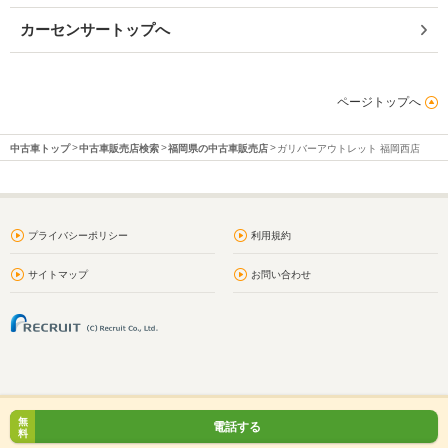
カーセンサートップへ
ページトップへ
中古車トップ
中古車販売店検索
福岡県の中古車販売店
ガリバーアウトレット 福岡西店
プライバシーポリシー
利用規約
サイトマップ
お問い合わせ
無
電話する
料