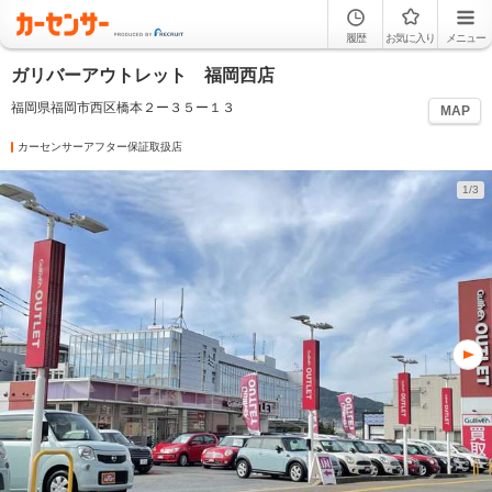
履歴
お気に入り
メニュー
ガリバーアウトレット 福岡西店
福岡県福岡市西区橋本２ー３５ー１３
MAP
カーセンサーアフター保証取扱店
1/3