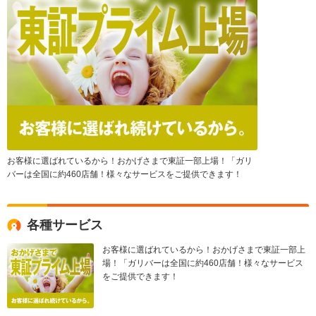
お客様に選ばれているから！おかげさまで東証一部上場！「ガリ
バーは全国に約460店舗！様々なサービスをご提供できます！
各種サービス
お客様に選ばれているから！おかげさまで東証一部上
場！「ガリバーは全国に約460店舗！様々なサービス
をご提供できます！