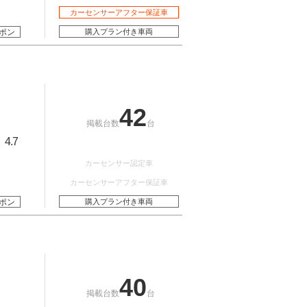
カーセンサーアフター保証車
ポン
購入プラン付き車両
42
掲載台数
台
4.7
：
カーセンサー認定車
カーセンサーアフター保証車
ポン
購入プラン付き車両
40
掲載台数
台