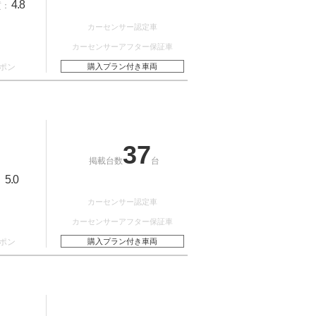
4.8
質：
カーセンサー認定車
カーセンサーアフター保証車
ポン
購入プラン付き車両
37
掲載台数
台
5.0
：
カーセンサー認定車
カーセンサーアフター保証車
ポン
購入プラン付き車両