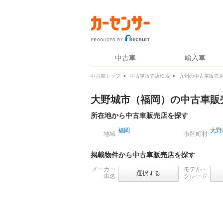
中古車
輸入車
中古車トップ
>
中古車販売店検索
>
九州の中古車販売
大野城市（福岡）の中古車販
所在地から中古車販売店を探す
福岡
大野
地域
市区町村
掲載物件から中古車販売店を探す
メーカー
モデル・
選択する
車名
グレード