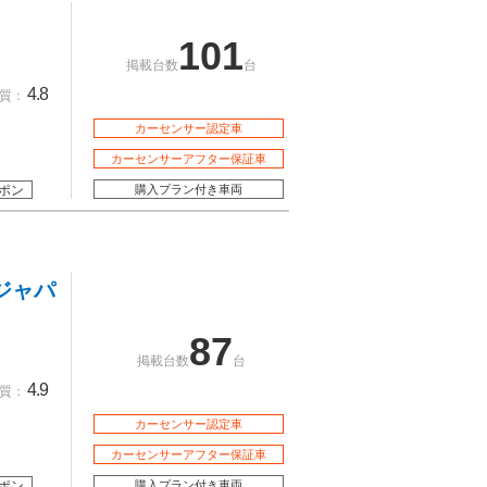
101
掲載台数
台
4.8
質：
カーセンサー認定車
カーセンサーアフター保証車
ポン
購入プラン付き車両
ジャパ
87
掲載台数
台
4.9
質：
カーセンサー認定車
カーセンサーアフター保証車
ポン
購入プラン付き車両