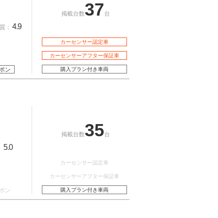
37
掲載台数
台
4.9
質：
カーセンサー認定車
カーセンサーアフター保証車
ポン
購入プラン付き車両
35
掲載台数
台
5.0
：
カーセンサー認定車
カーセンサーアフター保証車
ポン
購入プラン付き車両