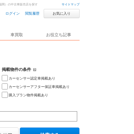
福岡）の中古車販売店を探す
サイトマップ
ログイン
閲覧履歴
お気に入り
車買取
お役立ち記事
掲載物件の条件
カーセンサー認定車掲載あり
カーセンサーアフター保証車掲載あり
購入プラン物件掲載あり