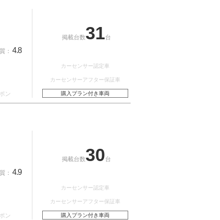
31
掲載台数
台
4.8
質：
カーセンサー認定車
カーセンサーアフター保証車
ポン
購入プラン付き車両
30
掲載台数
台
4.9
質：
カーセンサー認定車
カーセンサーアフター保証車
ポン
購入プラン付き車両