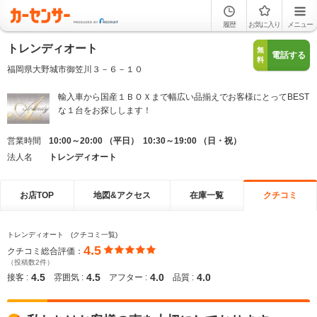
履歴
お気に入り
メニュー
トレンディオート
無
電話する
料
福岡県大野城市御笠川３－６－１０
輸入車から国産１ＢＯＸまで幅広い品揃えでお客様にとってBEST
な１台をお探しします！
営業時間
10:00～20:00 （平日） 10:30～19:00 （日・祝）
法人名
トレンディオート
お店TOP
地図&アクセス
在庫一覧
クチコミ
トレンディオート (クチコミ一覧)
4.5
クチコミ総合評価：
（投稿数2件）
4.5
4.5
4.0
4.0
接客 :
雰囲気 :
アフター :
品質 :