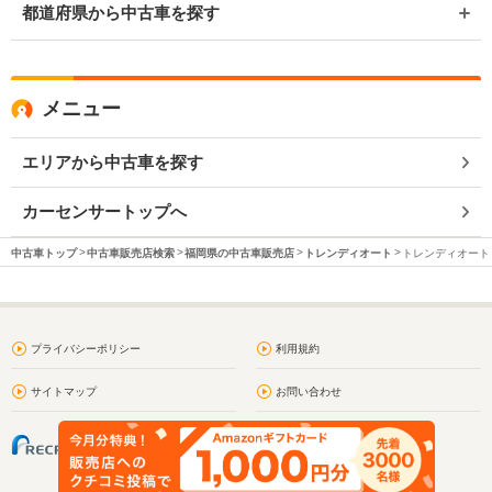
都道府県から中古車を探す
メニュー
エリアから中古車を探す
カーセンサートップへ
中古車トップ
中古車販売店検索
福岡県の中古車販売店
トレンディオート
トレンディオート 
プライバシーポリシー
利用規約
サイトマップ
お問い合わせ