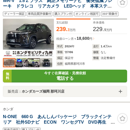
WR-V 1.5 Z プラス 純正メモリーナビ 衝突低減ブレ
ーキ ドラレコ リアカメラ LEDヘッド 本革ステ
ア 純正17インチアルミホイール 7速パドルシフト
ディーラー保証
車両品質評価書付
購入プラン付
オンライン相談可
360°画像付
支払総額
本体価格
239.
229.
3
9
万円
万円
18,600
残価ローン
月々
円
年式
2024
年
走行
1.4
万km
車検
'27/06
修復
なし
保証
保証付
整備
法定整備付
住所
福岡県那珂川市
今すぐ在庫確認・見積依頼
無
電話する
料
販売店：
ホンダカーズ福岡 那珂川店
ホンダ
N-ONE 660 G あんしんパッケージ ブラックインテ
リア 社外SDナビ ECON ワンセグTV DVD再生 オ
プションカラー スマートキー プッシュスタート
販売店保証
購入プラン付