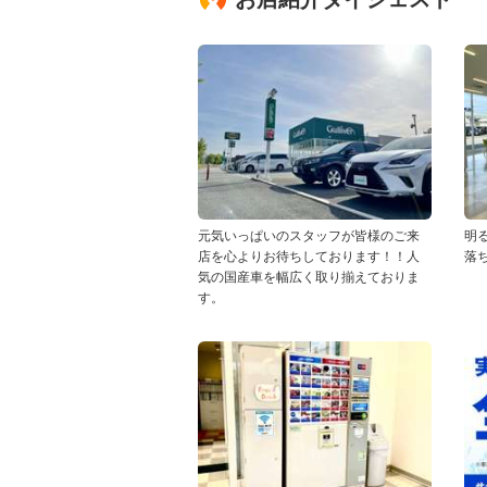
元気いっぱいのスタッフが皆様のご来
明
店を心よりお待ちしております！！人
落
気の国産車を幅広く取り揃えておりま
す。