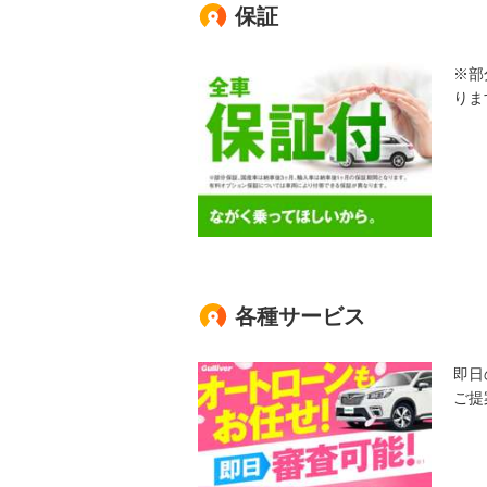
保証
※部
りま
各種サービス
即日
ご提