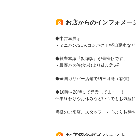
お店からのインフォメー
◆中古車展示
・ミニバン/SUV/コンパクト/軽自動車など
◆筑豊本線『飯塚駅』が最寄駅です。
・最寄バス停(穂波)より徒歩約6分
◆全国ガリバー店舗で納車可能（有償）
◆10時～20時まで営業してます！！
仕事終わりやお休みなどいつでもお気軽に
皆様のご来店、スタッフ一同心よりお待ち
お店紹介ダイジェスト