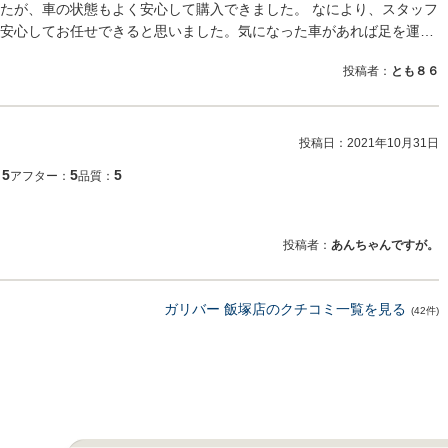
たが、車の状態もよく安心して購入できました。 なにより、スタッフ
安心してお任せできると思いました。気になった車があれば足を運…
投稿者：
とも８６
投稿日：
2021年10月31日
5
5
5
：
アフター：
品質：
投稿者：
あんちゃんですが。
ガリバー 飯塚店のクチコミ一覧を見る
(42件)