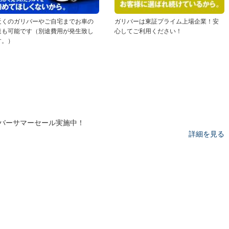
近くのガリバーやご自宅までお車の
ガリバーは東証プライム上場企業！安
達も可能です（別途費用が発生致し
心してご利用ください！
す。）
バーサマーセール実施中！
詳細を見る