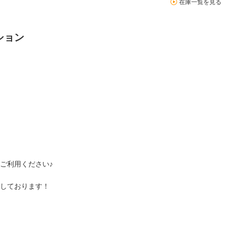
在庫一覧を見る
ション
ご利用ください♪
しております！