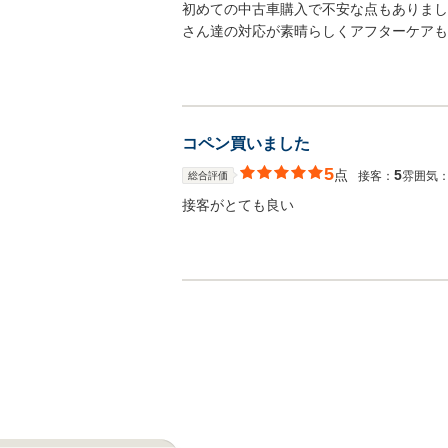
初めての中古車購入で不安な点もありまし
さん達の対応が素晴らしくアフターケアも
コペン買いました
5
点
5
接客：
雰囲気
総合評価
接客がとても良い