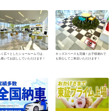
るく広々としたショールームでは、
キッズスペースも完備！お子様連れで
ち着いてお話ししていただけます！
も安心してご来店いただけます！