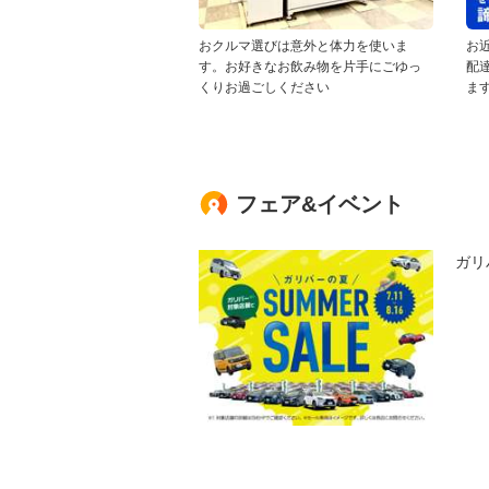
おクルマ選びは意外と体力を使いま
お
す。お好きなお飲み物を片手にごゆっ
配
くりお過ごしください
ま
フェア&イベント
ガリ