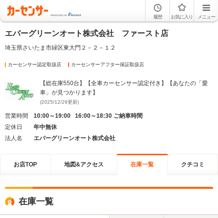
履歴
お気に入り
メニュー
エバーグリーンオート株式会社 ファースト店
埼玉県さいたま市緑区東大門２－２－１２
カーセンサー認定取扱店
カーセンサーアフター保証取扱店
【総在庫550台】【全車カーセンサー認定付き】【あなたの「愛
車」が見つかります】
(2025/12/29更新)
営業時間
10:00～19:00 16:00～18:30 ご納車時間
定休日
年中無休
法人名
エバーグリーンオート株式会社
お店TOP
地図&アクセス
在庫一覧
クチコミ
在庫一覧