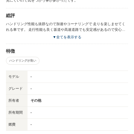
見にくいので気をつかう事が多かったです。
総評
ハンドリング性能も抜群なので加速やコーナリングで 走りを楽しませてく
れる車です。 走行性能も良く坂道や高速道路でも安定感があるので安心で
す。
▼全てを表示する
特徴
ハンドリングが良い
モデル
-
グレード
-
所有者
その他
所有期間
-
燃費
-