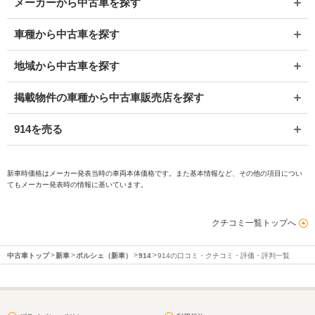
メーカーから中古車を探す
車種から中古車を探す
地域から中古車を探す
掲載物件の車種から中古車販売店を探す
914を売る
新車時価格はメーカー発表当時の車両本体価格です。また基本情報など、その他の項目につい
てもメーカー発表時の情報に基いています。
クチコミ一覧トップへ
中古車トップ
新車
ポルシェ（新車）
914
914の口コミ・クチコミ・評価・評判一覧