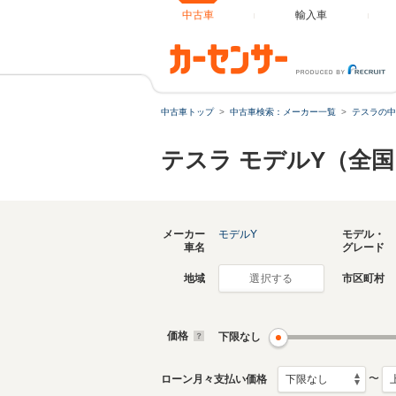
中古車
輸入車
中古車トップ
中古車検索：メーカー一覧
テスラの中
テスラ モデルY（全
メーカー
モデルY
モデル・
車名
グレード
地域
市区町村
選択する
価格
下限なし
〜
ローン月々支払い価格