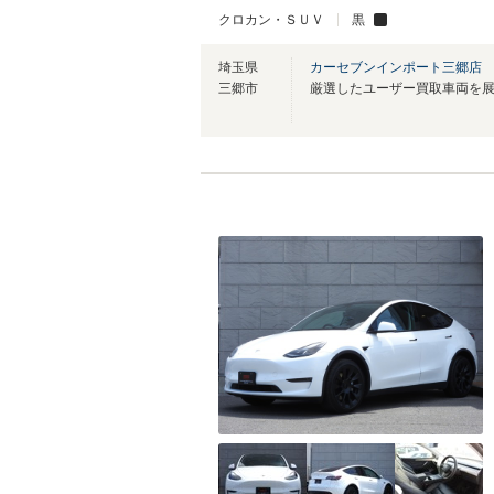
クロカン・ＳＵＶ
黒
埼玉県
カーセブンインポート三郷店
三郷市