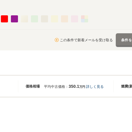
この条件で新着メールを受け取る
条件
350.1
価格相場
燃費(
平均中古価格：
詳しく見る
万円