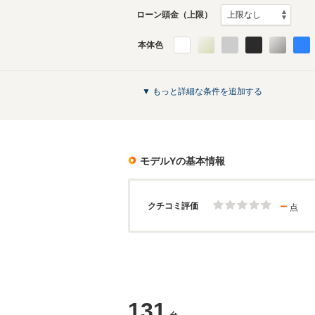
ローン頭金（上限）
本体色
▼ もっと詳細な条件を追加する
モデルY
の基本情報
－
クチコミ評価
点
131