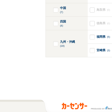
中国
鳥取県
(0)
(7)
四国
徳島県
(0)
(4)
福岡県
(5)
九州・沖縄
(18)
宮崎県
(3)