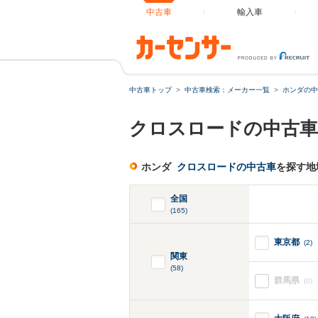
中古車
輸入車
中古車トップ
中古車検索：メーカー一覧
ホンダの中
クロスロードの中古車
ホンダ
クロスロードの中古車
を探す地
全国
(165)
東京都
(2)
関東
(58)
群馬県
(0)