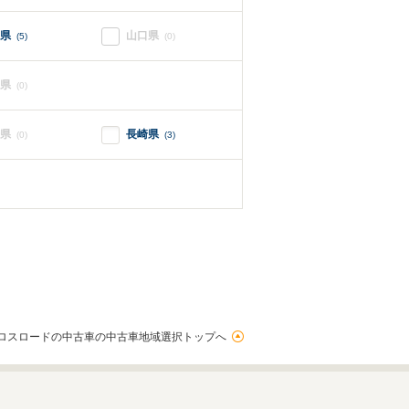
県
山口県
(5)
(0)
県
(0)
県
長崎県
(0)
(3)
ロスロードの中古車の中古車地域選択トップへ