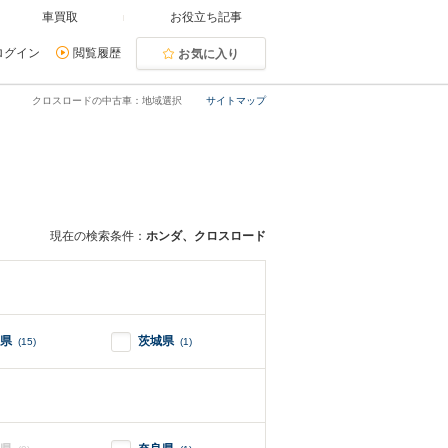
車買取
お役立ち記事
ログイン
閲覧履歴
お気に入り
クロスロードの中古車：地域選択
サイトマップ
現在の検索条件：
ホンダ、クロスロード
県
茨城県
(15)
(1)