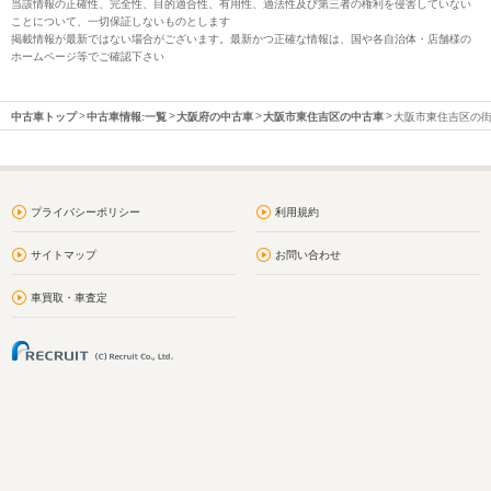
当該情報の正確性、完全性、目的適合性、有用性、適法性及び第三者の権利を侵害していない
ことについて、一切保証しないものとします
掲載情報が最新ではない場合がございます。最新かつ正確な情報は、国や各自治体・店舗様の
ホームページ等でご確認下さい
中古車トップ
中古車情報:一覧
大阪府の中古車
大阪市東住吉区の中古車
大阪市東住吉区の
プライバシーポリシー
利用規約
サイトマップ
お問い合わせ
車買取・車査定