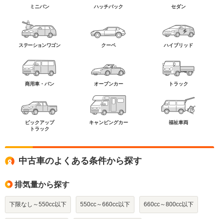
ミニバン
ハッチバック
セダン
ステーションワゴン
クーペ
ハイブリッド
商用車・バン
オープンカー
トラック
ピックアップ
キャンピングカー
福祉車両
トラック
中古車のよくある条件から探す
排気量から探す
下限なし～550cc以下
550cc～660cc以下
660cc～800cc以下