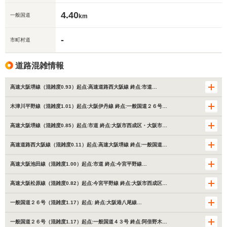
4.40
一般国道
km
-
市町村道
道路混雑情報
高速大阪堺線（混雑度0.93）起点:高速道路西大阪線 終点:市道…
木津川平野線（混雑度1.01）起点:大阪伊丹線 終点:一般国道２６号…
高速大阪堺線（混雑度0.85）起点:市道 終点:大阪市西成区・大阪市…
高速道路西大阪線（混雑度0.11）起点:高速大阪堺線 終点:一般国道…
高速大阪池田線（混雑度1.00）起点:市道 終点:今宮平野線…
高速大阪松原線（混雑度0.82）起点:今宮平野線 終点:大阪市西成区…
一般国道２６号（混雑度1.17）起点: 終点:大阪港八尾線…
一般国道２６号（混雑度1.17）起点:一般国道４３号 終点:阿倍野木…