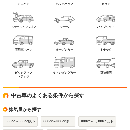
ミニバン
ハッチバック
セダン
ステーションワゴン
クーペ
ハイブリッド
商用車・バン
オープンカー
トラック
ピックアップ
キャンピングカー
福祉車両
トラック
中古車のよくある条件から探す
排気量から探す
550cc～660cc以下
660cc～800cc以下
800cc～1,000cc以下