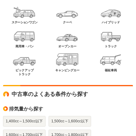
ステーションワゴン
クーペ
ハイブリッド
商用車・バン
オープンカー
トラック
ピックアップ
キャンピングカー
福祉車両
トラック
中古車のよくある条件から探す
排気量から探す
1,400cc～1,500cc以下
1,500cc～1,600cc以下
1,600cc～1,700cc以下
1,700cc～1,800cc以下