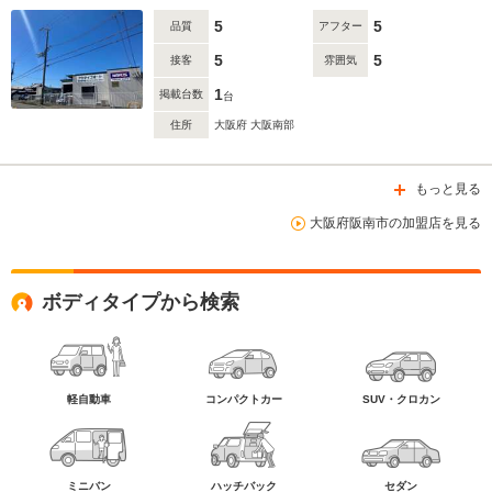
5
5
品質
アフター
5
5
接客
雰囲気
1
掲載台数
台
住所
大阪府 大阪南部
もっと見る
大阪府阪南市の加盟店を見る
ボディタイプから検索
軽自動車
コンパクトカー
SUV・クロカン
ミニバン
ハッチバック
セダン