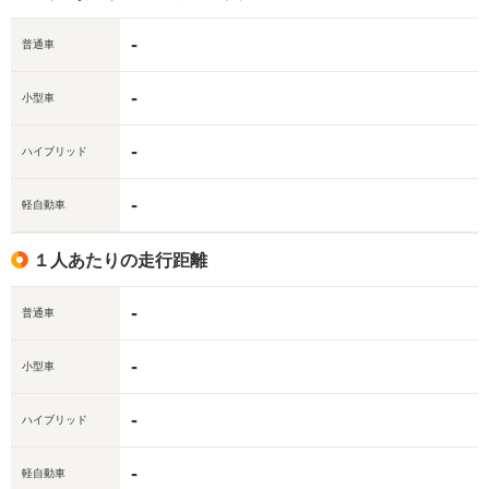
-
普通車
-
小型車
-
ハイブリッド
-
軽自動車
１人あたりの走行距離
-
普通車
-
小型車
-
ハイブリッド
-
軽自動車