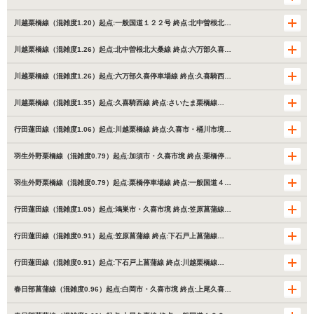
川越栗橋線（混雑度1.20）起点:一般国道１２２号 終点:北中曽根北…
川越栗橋線（混雑度1.26）起点:北中曽根北大桑線 終点:六万部久喜…
川越栗橋線（混雑度1.26）起点:六万部久喜停車場線 終点:久喜騎西…
川越栗橋線（混雑度1.35）起点:久喜騎西線 終点:さいたま栗橋線…
行田蓮田線（混雑度1.06）起点:川越栗橋線 終点:久喜市・桶川市境…
羽生外野栗橋線（混雑度0.79）起点:加須市・久喜市境 終点:栗橋停…
羽生外野栗橋線（混雑度0.79）起点:栗橋停車場線 終点:一般国道４…
行田蓮田線（混雑度1.05）起点:鴻巣市・久喜市境 終点:笠原菖蒲線…
行田蓮田線（混雑度0.91）起点:笠原菖蒲線 終点:下石戸上菖蒲線…
行田蓮田線（混雑度0.91）起点:下石戸上菖蒲線 終点:川越栗橋線…
春日部菖蒲線（混雑度0.96）起点:白岡市・久喜市境 終点:上尾久喜…