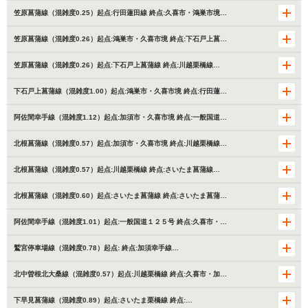
笠原菖蒲線（混雑度0.25）起点:行田蓮田線 終点:久喜市・鴻巣市境…
笠原菖蒲線（混雑度0.26）起点:鴻巣市・久喜市境 終点:下石戸上菖…
笠原菖蒲線（混雑度0.26）起点:下石戸上菖蒲線 終点:川越栗橋線…
下石戸上菖蒲線（混雑度1.00）起点:鴻巣市・久喜市境 終点:行田蓮…
阿佐間幸手線（混雑度1.12）起点:加須市・久喜市境 終点:一般国道…
北根菖蒲線（混雑度0.57）起点:加須市・久喜市境 終点:川越栗橋線…
北根菖蒲線（混雑度0.57）起点:川越栗橋線 終点:さいたま菖蒲線…
北根菖蒲線（混雑度0.60）起点:さいたま菖蒲線 終点:さいたま菖蒲…
阿佐間幸手線（混雑度1.01）起点:一般国道１２５号 終点:久喜市・…
鷲宮停車場線（混雑度0.78）起点: 終点:加須幸手線…
北中曽根北大桑線（混雑度0.57）起点:川越栗橋線 終点:久喜市・加…
下早見菖蒲線（混雑度0.89）起点:さいたま栗橋線 終点:…