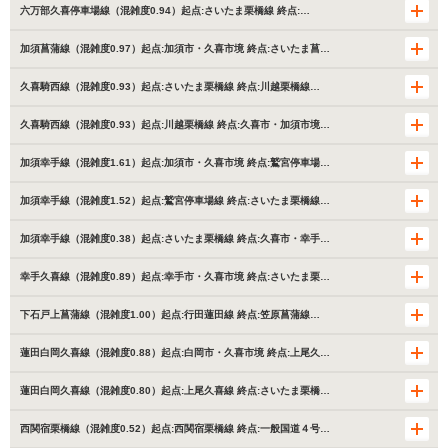
六万部久喜停車場線（混雑度0.94）起点:さいたま栗橋線 終点:…
加須菖蒲線（混雑度0.97）起点:加須市・久喜市境 終点:さいたま菖…
久喜騎西線（混雑度0.93）起点:さいたま栗橋線 終点:川越栗橋線…
久喜騎西線（混雑度0.93）起点:川越栗橋線 終点:久喜市・加須市境…
加須幸手線（混雑度1.61）起点:加須市・久喜市境 終点:鷲宮停車場…
加須幸手線（混雑度1.52）起点:鷲宮停車場線 終点:さいたま栗橋線…
加須幸手線（混雑度0.38）起点:さいたま栗橋線 終点:久喜市・幸手…
幸手久喜線（混雑度0.89）起点:幸手市・久喜市境 終点:さいたま栗…
下石戸上菖蒲線（混雑度1.00）起点:行田蓮田線 終点:笠原菖蒲線…
蓮田白岡久喜線（混雑度0.88）起点:白岡市・久喜市境 終点:上尾久…
蓮田白岡久喜線（混雑度0.80）起点:上尾久喜線 終点:さいたま栗橋…
西関宿栗橋線（混雑度0.52）起点:西関宿栗橋線 終点:一般国道４号…