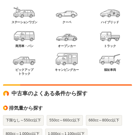
ステーションワゴン
クーペ
ハイブリッド
商用車・バン
オープンカー
トラック
ピックアップ
キャンピングカー
福祉車両
トラック
中古車のよくある条件から探す
排気量から探す
下限なし～550cc以下
550cc～660cc以下
660cc～800cc以下
800cc～1,000cc以下
1,000cc～1,100cc以下