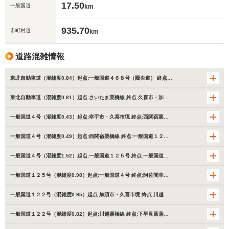
17.50
一般国道
km
935.70
市町村道
km
道路混雑情報
東北自動車道（混雑度0.84）起点:一般国道４６８号（圏央道） 終点…
東北自動車道（混雑度0.81）起点:さいたま栗橋線 終点:久喜市・加…
一般国道４号（混雑度0.43）起点:幸手市・久喜市境 終点:西関宿栗…
一般国道４号（混雑度0.49）起点:西関宿栗橋線 終点:一般国道１２…
一般国道４号（混雑度1.52）起点:一般国道１２５号 終点:一般国道…
一般国道１２５号（混雑度0.98）起点:一般国道４号 終点:阿佐間幸…
一般国道１２２号（混雑度0.95）起点:加須市・久喜市境 終点:川越…
一般国道１２２号（混雑度0.82）起点:川越栗橋線 終点:下早見菖蒲…