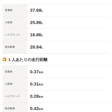
37.68
普通車
L
25.86
小型車
L
16.86
ハイブリッド
L
28.84
軽自動車
L
１人あたりの走行距離
0.37
普通車
km
0.31
小型車
km
0.28
ハイブリッド
km
0.42
軽自動車
km