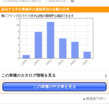
※中古車相場は消費税込み価格です。（一部福祉車両を除く）
該当する中古車物件の価格帯別の台数の分布
横にフリック(スライド)すれば他の価格帯も確認できます
この車種のカタログ情報を見る
この車種の中古車を見る
▲相場表TOPへ