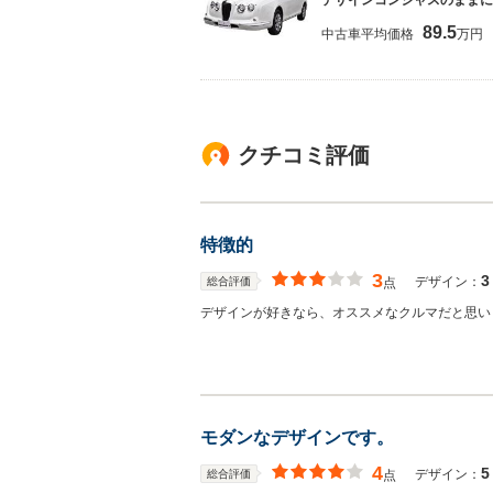
デザインコンシャスのままに
89.5
中古車平均価格
万円
クチコミ評価
特徴的
3
3
デザイン：
総合評価
点
デザインが好きなら、オススメなクルマだと思い
モダンなデザインです。
4
5
デザイン：
総合評価
点