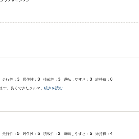
ダウンサイジング
3
3
3
3
0
走行性：
居住性：
積載性：
運転しやすさ：
維持費：
ます。良くできたクルマ。
続きを読む
5
5
3
5
4
走行性：
居住性：
積載性：
運転しやすさ：
維持費：