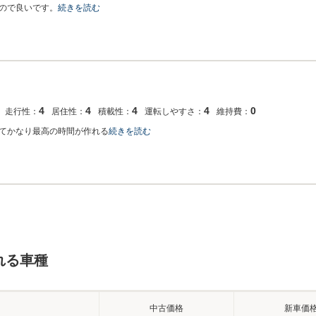
ので良いです。
続きを読む
4
4
4
4
0
走行性：
居住性：
積載性：
運転しやすさ：
維持費：
てかなり最高の時間が作れる
続きを読む
れる車種
中古価格
新車価