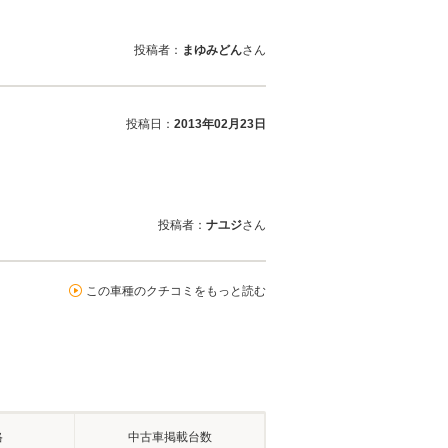
投稿者：
まゆみどん
さん
投稿日：
2013年02月23日
投稿者：
ナユジ
さん
この車種のクチコミをもっと読む
格
中古車掲載台数