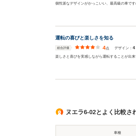
個性派なデザインがかっこいい、最高級の車です
運転の喜びと楽しさを知る
4
4
デザイン：
総合評価
点
楽しさと喜びを実感しながら運転することが出来
ヌエラ6-02とよく比較さ
車種