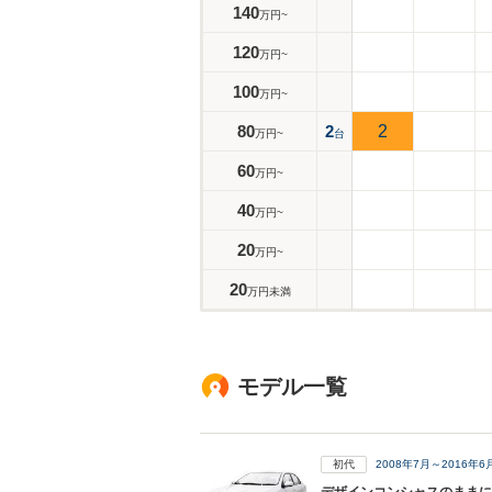
140
万円~
120
万円~
100
万円~
80
2
2
万円~
台
60
万円~
40
万円~
20
万円~
20
万円未満
モデル一覧
初代
2008年7月～2016年