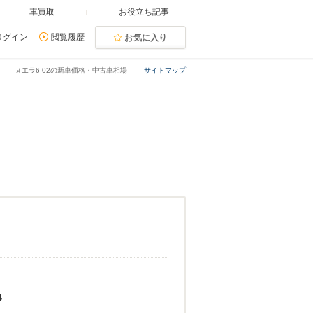
車買取
お役立ち記事
ログイン
閲覧履歴
お気に入り
ヌエラ6-02の新車価格・中古車相場
サイトマップ
4