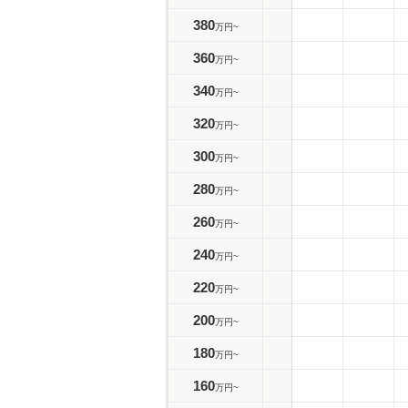
380
万円~
360
万円~
340
万円~
320
万円~
300
万円~
280
万円~
260
万円~
240
万円~
220
万円~
200
万円~
180
万円~
160
万円~