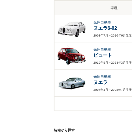
車種
光岡自動車
ヌエラ6-02
2008年7月～2016年6月生
光岡自動車
ビュート
2012年5月～2023年3月生
光岡自動車
ヌエラ
2004年4月～2008年7月生
装備から探す