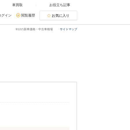
車買取
お役立ち記事
ログイン
閲覧履歴
お気に入り
912の新車価格・中古車相場
サイトマップ