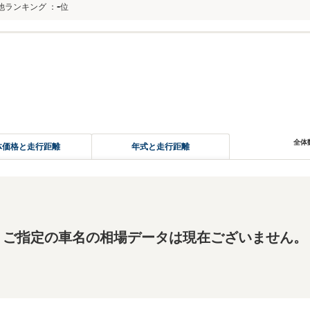
-
他ランキング
：
位
全体
体価格と走行距離
年式と走行距離
ご指定の車名の相場データは現在ございません。