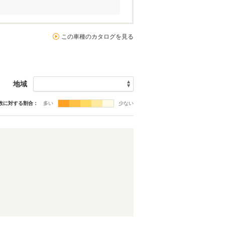
この車種のカタログを見る
地域
数に対する割合：
多い
少ない