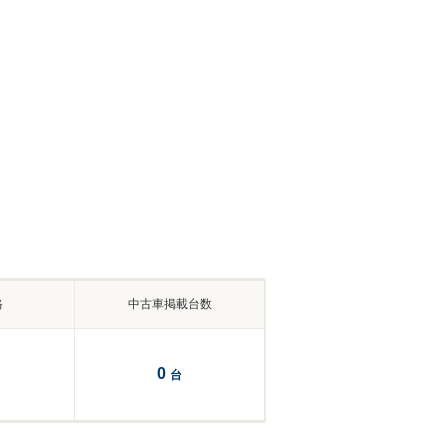
格
中古車掲載台数
0
台