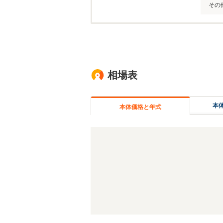
その
相場表
本
本体価格と年式