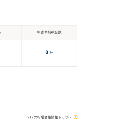
格
中古車掲載台数
0
台
912の相場価格情報トップへ