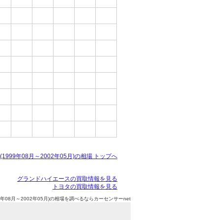
999年08月～2002年05月)の相場 トップへ
グランドハイエースの買取情報を見る
トヨタの買取情報を見る
年08月～2002年05月)の相場を調べるならカーセンサーnet