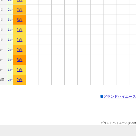
2台
円台
2台
3台
円台
3台
1台
円台
1台
1台
円台
1台
2台
円台
2台
3台
円台
3台
1台
円台
1台
2台
未満
2台
グランドハイエース(1
グランドハイエース(1999