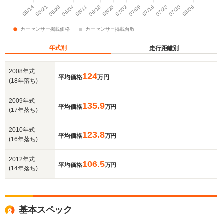
年式別
走行距離別
2008年式
124
平均価格
万円
(18年落ち)
2009年式
135.9
平均価格
万円
(17年落ち)
2010年式
123.8
平均価格
万円
(16年落ち)
2012年式
106.5
平均価格
万円
(14年落ち)
基本スペック