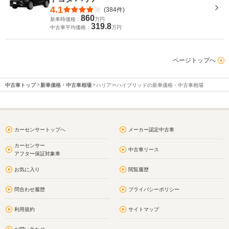
4.1
(384件)
860
新車時価格：
万円
319.8
中古車平均価格：
万円
ページトップへ
中古車トップ
新車価格・中古車相場
ハリアーハイブリッドの新車価格・中古車相場
カーセンサートップへ
メーカー認定中古車
カーセンサー
中古車リース
アフター保証対象車
お気に入り
閲覧履歴
問合わせ履歴
プライバシーポリシー
利用規約
サイトマップ