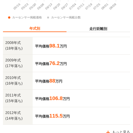
年式別
走行距離別
2008年式
98.1
平均価格
万円
(18年落ち)
2009年式
76.2
平均価格
万円
(17年落ち)
2010年式
88
平均価格
万円
(16年落ち)
2011年式
106.8
平均価格
万円
(15年落ち)
2012年式
115.5
平均価格
万円
(14年落ち)
もっと見る